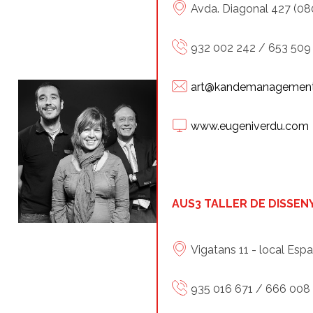
Avda. Diagonal 427 (08
932 002 242 / 653 509
art@kandemanagemen
www.eugeniverdu.com
AUS3 TALLER DE DISSEN
Vigatans 11 - local Espa
935 016 671 / 666 008