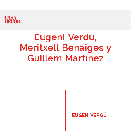
Eugeni Verdú,
Meritxell Benaiges y
Guillem Martínez
EUGENI VERGÚ