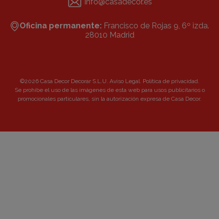
info@casadecor.es
Oficina permanente:
Francisco de Rojas 9, 6º izda.
28010 Madrid
©2026 Casa Decor Decorar S.L.U.
Aviso Legal
.
Política de privacidad
.
Se prohibe el uso de las imágenes de esta web para usos publicitarios o
promocionales particulares, sin la autorización expresa de Casa Decor.