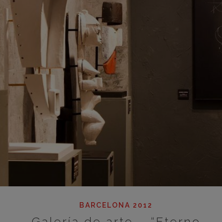
BARCELONA 2012
Galería de arte – “Eterno