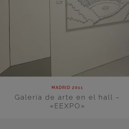
MADRID 2011
Galería de arte en el hall –
«EEXPO»