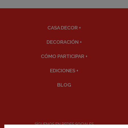
CASA DECOR
+
DECORACIÓN
+
CÓMO PARTICIPAR
+
EDICIONES
+
BLOG
SÍGUENOS EN REDES SOCIALES