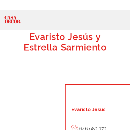
Evaristo Jesús y
Estrella Sarmiento
Evaristo Jesús
646 983 373