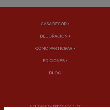
CASA DECOR
+
DECORACIÓN
+
CÓMO PARTICIPAR
+
EDICIONES
+
BLOG
SÍGUENOS EN REDES SOCIALES