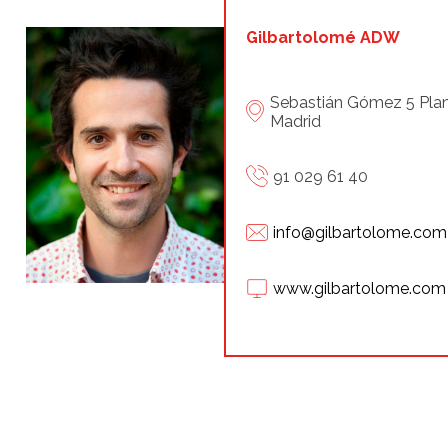
Gilbartolomé ADW
Sebastián Gómez 5 Pla
Madrid
91 029 61 40
info@gilbartolome.com
www.gilbartolome.com