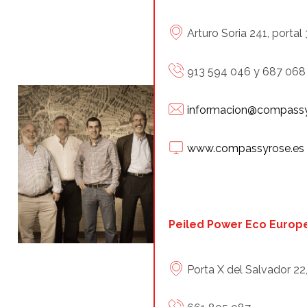
Arturo Soria 241, portal 
913 594 046 y 687 068
informacion@compassy
www.compassyrose.es
Peiled Power Eco Europ
Porta X del Salvador 22,