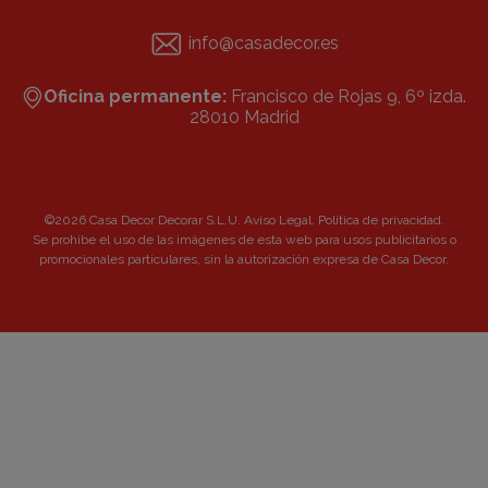
info@casadecor.es
Oficina permanente:
Francisco de Rojas 9, 6º izda.
28010 Madrid
©2026 Casa Decor Decorar S.L.U.
Aviso Legal
.
Política de privacidad
.
Se prohibe el uso de las imágenes de esta web para usos publicitarios o
promocionales particulares, sin la autorización expresa de Casa Decor.