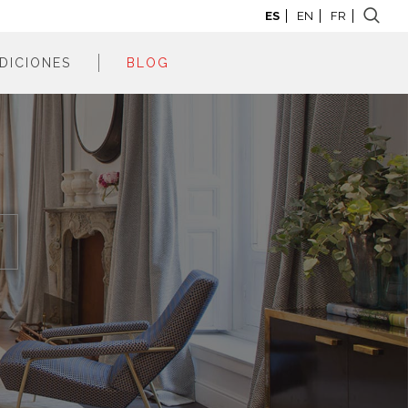
ES
EN
FR
DICIONES
BLOG
adrid 2026
adrid 2025
adrid 2024
adrid 2023
adrid 2022
adrid 2021
adrid 2020
adrid 2019
adrid 2018
adrid 2017