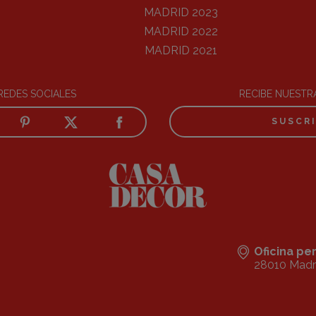
MADRID 2023
MADRID 2022
MADRID 2021
REDES SOCIALES
RECIBE NUEST
SUSCR
Oficina p
28010 Madr