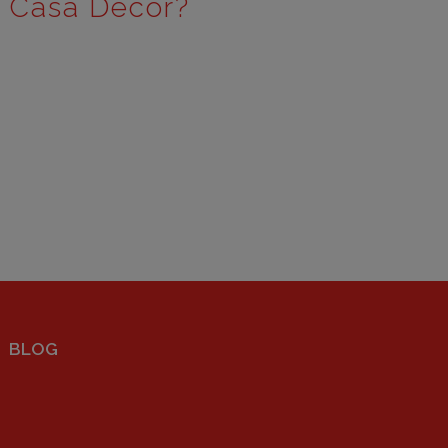
e Casa Decor?
BLOG