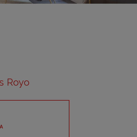
adrid 2016
adrid 2015
adrid 2014
adrid 2013
adrid 2012
celona 2012
as ediciones
s Royo
A