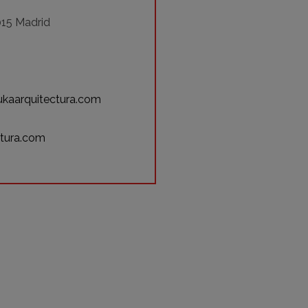
015 Madrid
kaarquitectura.com
tura.com