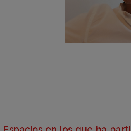
Espacios en los que ha part