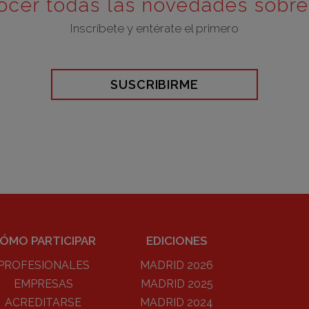
ocer todas las novedades sobr
Inscríbete y entérate el primero
SUSCRIBIRME
ÓMO PARTICIPAR
EDICIONES
PROFESIONALES
MADRID 2026
EMPRESAS
MADRID 2025
ACREDITARSE
MADRID 2024