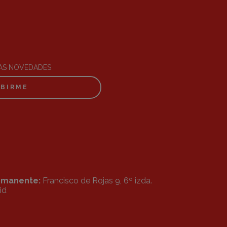
RAS NOVEDADES
IBIRME
ermanente:
Francisco de Rojas 9, 6º izda.
id