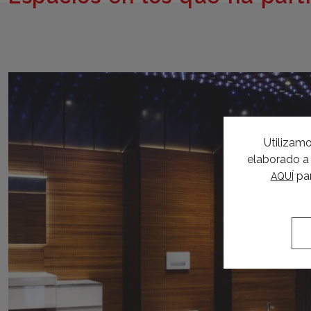
Utilizamo
elaborado a 
par
AQUÍ