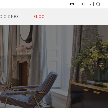
ES
EN
FR
DICIONES
BLOG
adrid 2026
adrid 2025
adrid 2024
adrid 2023
adrid 2022
adrid 2021
adrid 2020
adrid 2019
adrid 2018
adrid 2017