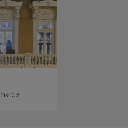
chada