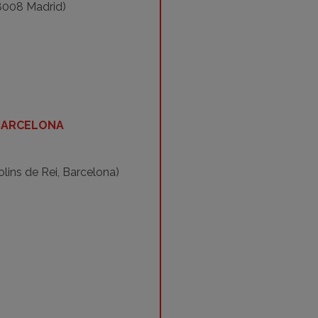
8008 Madrid)
 BARCELONA
lins de Rei, Barcelona)