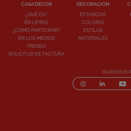
CASA DECOR
DECORACIÓN
C
¿QUÉ ES?
ESTANCIAS
EN CIFRAS
COLORES
¿CÓMO PARTICIPAR?
ESTILOS
EN LOS MEDIOS
MATERIALES
PRENSA
SOLICITUD DE FACTURA
SÍGUENOS EN 