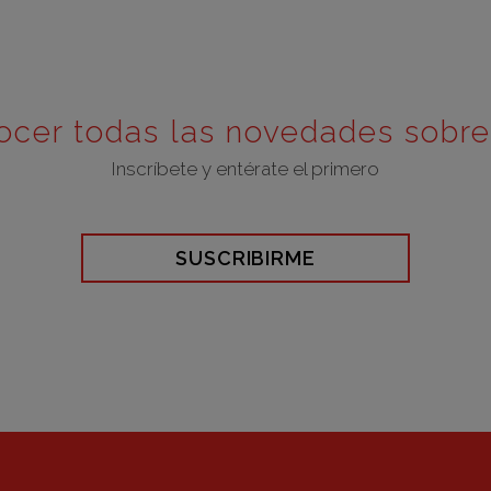
ocer todas las novedades sobr
Inscríbete y entérate el primero
SUSCRIBIRME