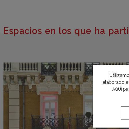
Espacios en los que ha part
Utilizamo
elaborado a 
par
AQUÍ