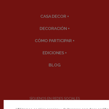
CASA DECOR
+
DECORACIÓN
+
CÓMO PARTICIPAR
+
EDICIONES
+
BLOG
SÍGUENOS EN REDES SOCIALES