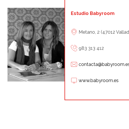
Estudio Babyroom
Metano, 2 (47012 Vallad
983 313 412
contacta@babyroom.e
www.babyroom.es