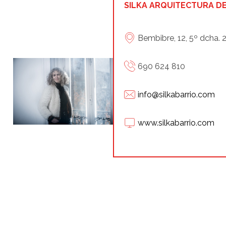
SILKA ARQUITECTURA DE
Bembibre, 12, 5º dcha.
690 624 810
info@silkabarrio.com
www.silkabarrio.com