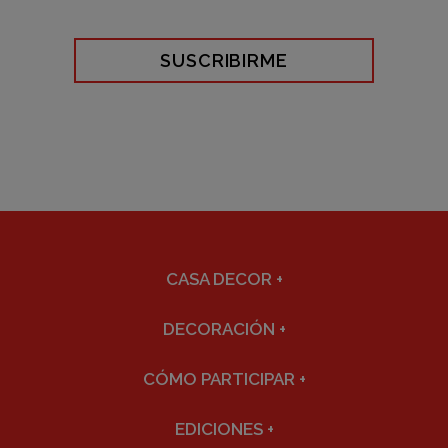
SUSCRIBIRME
CASA DECOR
+
DECORACIÓN
+
CÓMO PARTICIPAR
+
EDICIONES
+