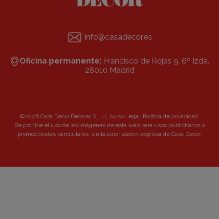
info@casadecor.es
Oficina permanente:
Francisco de Rojas 9, 6º izda.
28010 Madrid
©2026 Casa Decor Decorar S.L.U.
Aviso Legal
.
Política de privacidad
.
Se prohibe el uso de las imágenes de esta web para usos publicitarios o
promocionales particulares, sin la autorización expresa de Casa Decor.