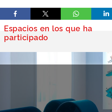
Espacios en los que ha
participado