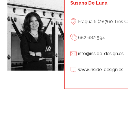
Susana De Luna
Fragua 6 (28760 Tres C
682 682 594
info@inside-design.es
www.inside-design.es