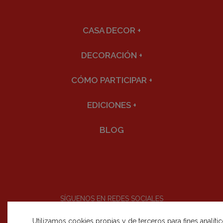
CASA DECOR
+
DECORACIÓN
+
CÓMO PARTICIPAR
+
EDICIONES
+
BLOG
SÍGUENOS EN REDES SOCIALES
Utilizamos cookies propias y de terceros para fines analíti