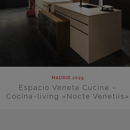
MADRID 2025
Espacio Veneta Cucine –
Cocina-living «Nocte Venetiis»