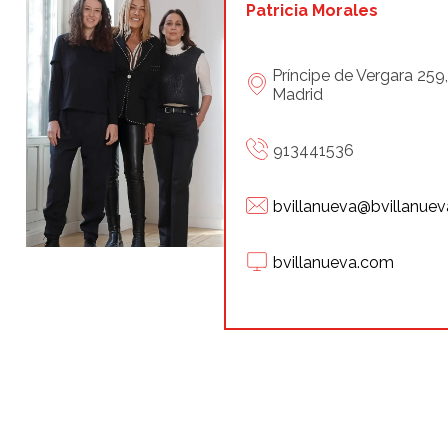
Patricia Morales
Príncipe de Vergara 259
Madrid
913441536
bvillanueva@bvillanue
bvillanueva.com