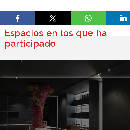
Espacios en los que ha
participado