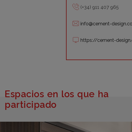
(+34) 911 407 965
info@cement-design.c
https://cement-desig
Espacios en los que ha
participado