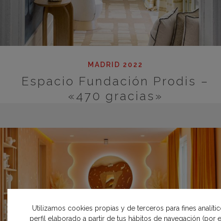
MADRID 2022
Espacio Fundación Prodis –
«470 gracias»
Utilizamos cookies propias y de terceros para fines analíti
perfil elaborado a partir de tus hábitos de navegación (por