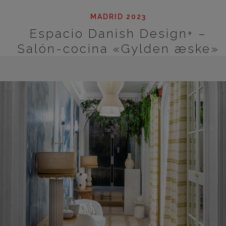
MADRID 2023
Espacio Danish Design+ –
Salón-cocina «Gylden æske»