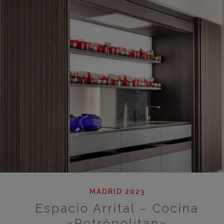
MADRID 2023
Espacio Arrital – Cocina
«Retròpolitan»