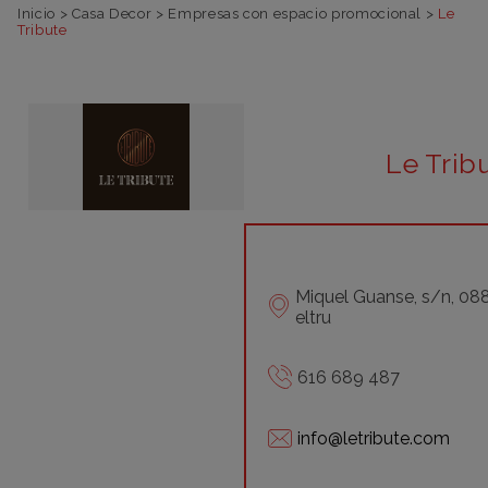
Inicio
>
Casa Decor
>
Empresas con espacio promocional
>
Le
Tribute
Le Trib
Miquel Guanse, s/n, 088
eltru
616 689 487
info@letribute.com