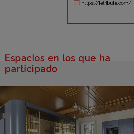
https://letribute.com/
Espacios en los que ha
participado