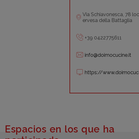
Via Schiavonesca, 78 loc
ervesa della Battaglia
+39 0422775611
info@doimocucine.it
https://www.doimocuc
Espacios en los que ha