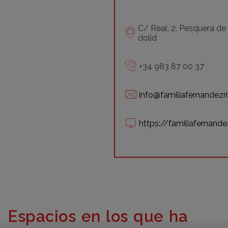
C/ Real, 2. Pesquera de
dolid
+34 983 87 00 37
info@familiafernandezr
https://familiafernand
Espacios en los que ha