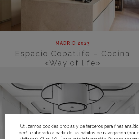
MADRID 2023
Espacio Copatlife – Cocina
«Way of life»
Utilizamos cookies propias y de terceros para fines analíti
perfil elaborado a partir de tus hábitos de navegación (por