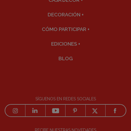
CASA DECOR
+
DECORACIÓN
+
CÓMO PARTICIPAR
+
EDICIONES
+
BLOG
SÍGUENOS EN REDES SOCIALES
RECIBE NUESTRAS NOVEDADES