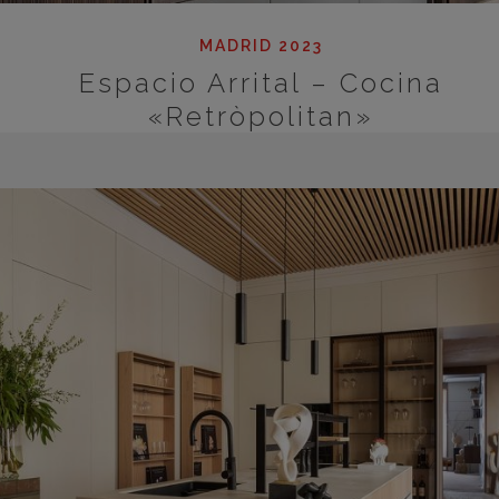
MADRID 2023
Espacio Arrital – Cocina
«Retròpolitan»