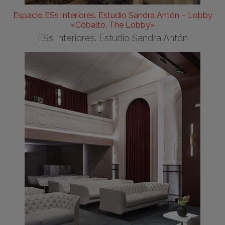
Espacio ESs Interiores. Estudio Sandra Antón – Lobby
«Cobalto. The Lobby»
ESs Interiores. Estudio Sandra Antón