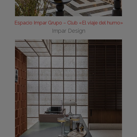
Espacio Impar Grupo – Club «El viaje del humo»
Impar Design