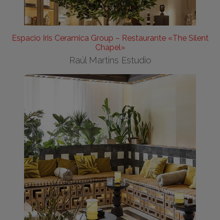
Espacio Iris Ceramica Group – Restaurante «The Silent
Chapel»
Raúl Martins Estudio