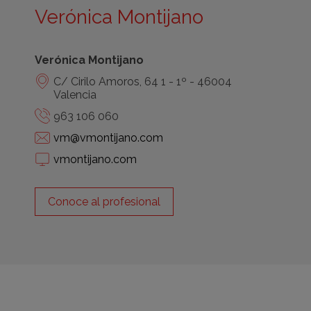
Verónica Montijano
Verónica Montijano
C/ Cirilo Amoros, 64 1 - 1º - 46004
Valencia
963 106 060
vm@vmontijano.com
vmontijano.com
Conoce al profesional