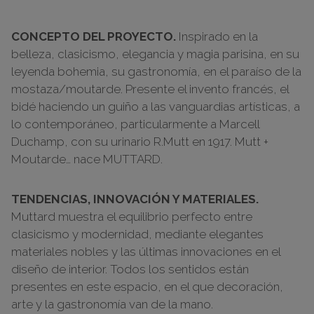
CONCEPTO DEL PROYECTO.
Inspirado en la
belleza, clasicismo, elegancia y magia parisina, en su
leyenda bohemia, su gastronomía, en el paraíso de la
mostaza/moutarde. Presente el invento francés, el
bidé haciendo un guiño a las vanguardias artísticas, a
lo contemporáneo, particularmente a Marcell
Duchamp, con su urinario R.Mutt en 1917. Mutt +
Moutarde… nace MUTTARD.
TENDENCIAS, INNOVACIÓN Y MATERIALES.
Muttard muestra el equilibrio perfecto entre
clasicismo y modernidad, mediante elegantes
materiales nobles y las últimas innovaciones en el
diseño de interior. Todos los sentidos están
presentes en este espacio, en el que decoración,
arte y la gastronomía van de la mano.