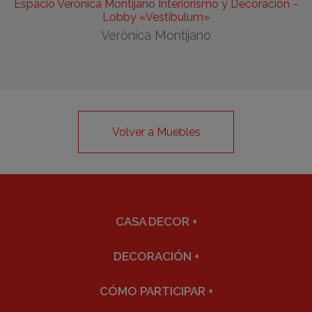
Espacio Verónica Montijano Interiorismo y Decoración –
Lobby «Vestibulum»
Verónica Montijano
Volver a Muebles
CASA DECOR
+
DECORACIÓN
+
CÓMO PARTICIPAR
+