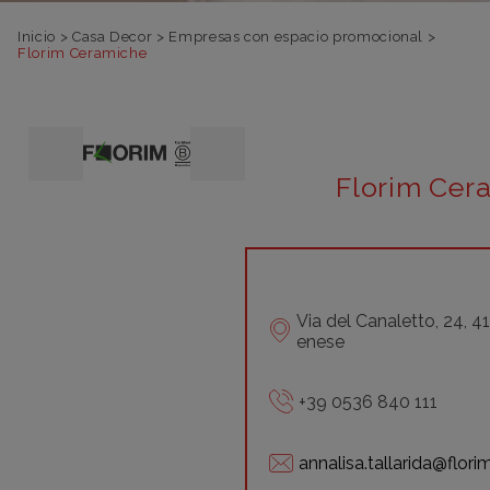
Inicio
>
Casa Decor
>
Empresas con espacio promocional
>
Florim Ceramiche
Florim Cer
Via del Canaletto, 24, 4
enese
+39 0536 840 111
annalisa.tallarida@flor