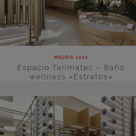
MADRID 2026
Espacio Tarimatec – Baño
wellness «Estratos»