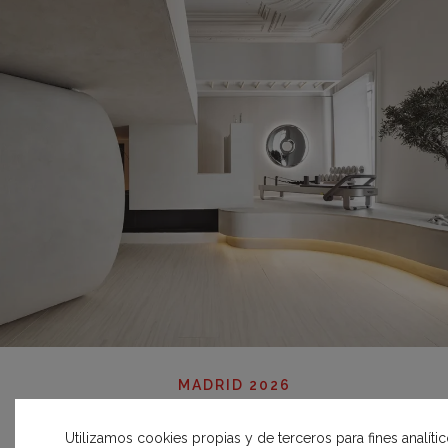
MADRID 2026
Espacio Technogym – Loft
Utilizamos cookies propias y de terceros para fines analíti