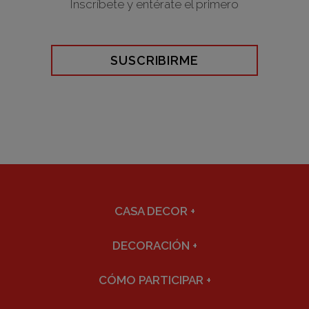
Inscríbete y entérate el primero
SUSCRIBIRME
CASA DECOR
+
DECORACIÓN
+
CÓMO PARTICIPAR
+