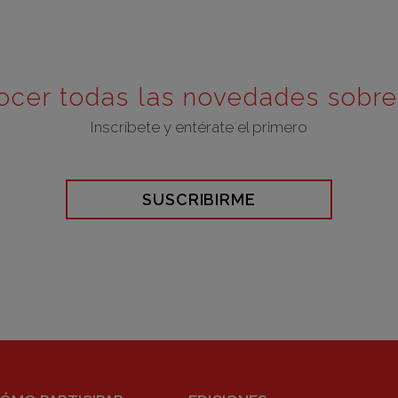
ocer todas las novedades sobr
Inscríbete y entérate el primero
SUSCRIBIRME