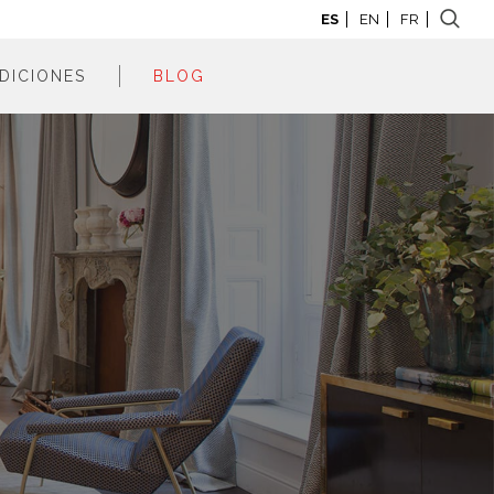
ES
EN
FR
DICIONES
BLOG
adrid 2026
adrid 2025
adrid 2024
adrid 2023
adrid 2022
adrid 2021
adrid 2020
adrid 2019
adrid 2018
adrid 2017