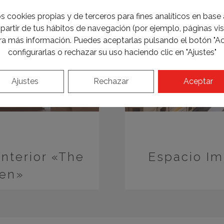
s cookies propias y de terceros para fines analíticos en base a
partir de tus hábitos de navegación (por ejemplo, páginas visi
a más información. Puedes aceptarlas pulsando el botón "Ac
configurarlas o rechazar su uso haciendo clic en "Ajustes"
Ajustes
Rechazar
Aceptar
interior «The
Espacio Im
een»