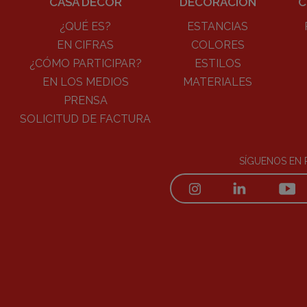
CASA DECOR
DECORACIÓN
C
¿QUÉ ES?
ESTANCIAS
EN CIFRAS
COLORES
¿CÓMO PARTICIPAR?
ESTILOS
EN LOS MEDIOS
MATERIALES
PRENSA
SOLICITUD DE FACTURA
SÍGUENOS EN 