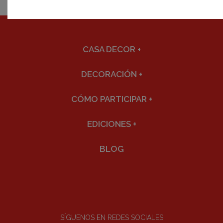
CASA DECOR
+
DECORACIÓN
+
CÓMO PARTICIPAR
+
EDICIONES
+
BLOG
SÍGUENOS EN REDES SOCIALES