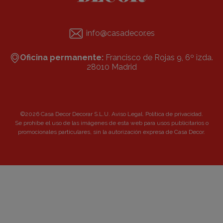
info@casadecor.es
Oficina permanente:
Francisco de Rojas 9, 6º izda.
28010 Madrid
©2026 Casa Decor Decorar S.L.U.
Aviso Legal
.
Política de privacidad
.
Se prohibe el uso de las imágenes de esta web para usos publicitarios o
promocionales particulares, sin la autorización expresa de Casa Decor.