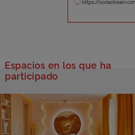
https://sodastream.c
Espacios en los que ha
participado