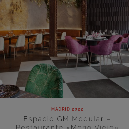
MADRID 2022
Espacio GM Modular –
Restaurante «Mono Viejo»