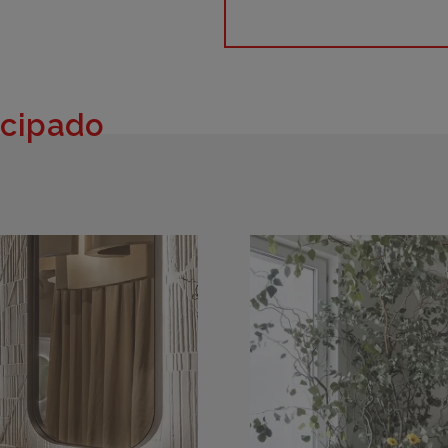
icipado