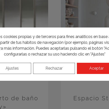
s cookies propias y de terceros para fines analíticos en base a
partir de tus hábitos de navegación (por ejemplo, páginas visi
a más información. Puedes aceptarlas pulsando el botón "Ac
configurarlas o rechazar su uso haciendo clic en "Ajustes"
Ajustes
Rechazar
Aceptar
rto de baño
Espacio S
y»