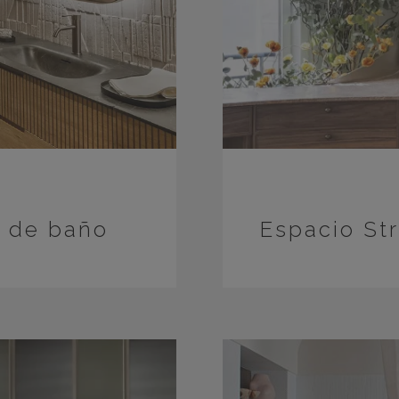
o de baño
Espacio St