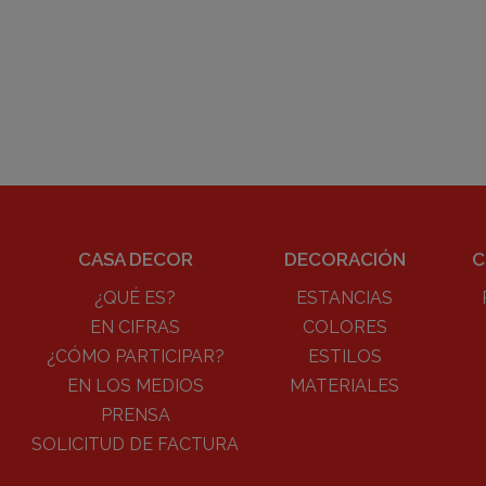
CASA DECOR
DECORACIÓN
C
¿QUÉ ES?
ESTANCIAS
EN CIFRAS
COLORES
¿CÓMO PARTICIPAR?
ESTILOS
EN LOS MEDIOS
MATERIALES
PRENSA
SOLICITUD DE FACTURA