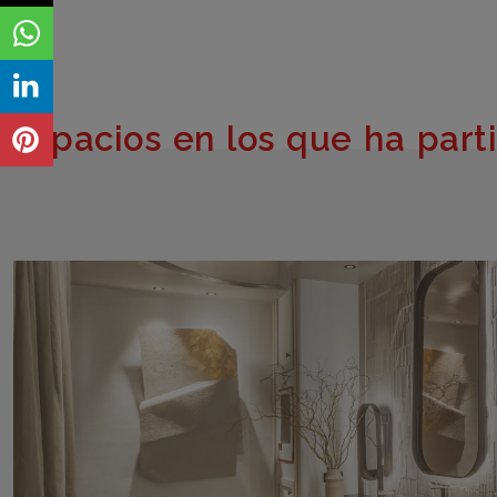
Espacios en los que ha part