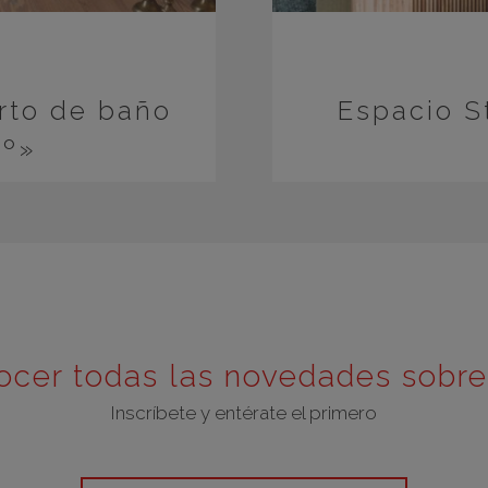
rto de baño
Espacio S
0º»
ocer todas las novedades sobr
Inscríbete y entérate el primero