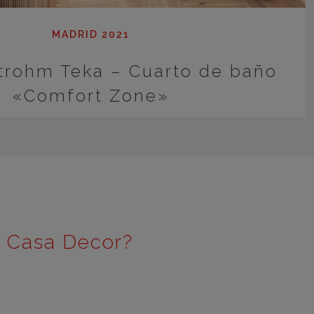
MADRID 2021
trohm Teka – Cuarto de baño
«Comfort Zone»
e Casa Decor?