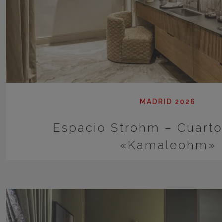
MADRID 2026
Espacio Strohm – Cuart
«Kamaleohm»