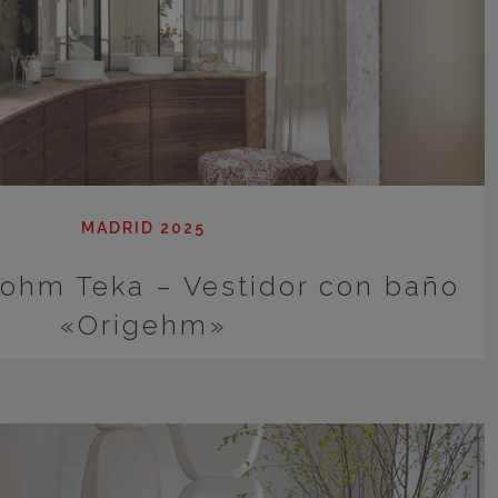
MADRID 2025
rohm Teka – Vestidor con baño
«Origehm»