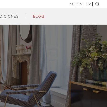
ES
EN
FR
DICIONES
BLOG
adrid 2026
adrid 2025
adrid 2024
adrid 2023
adrid 2022
adrid 2021
adrid 2020
adrid 2019
adrid 2018
adrid 2017