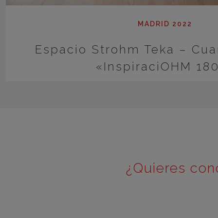
MADRID 2022
Espacio Strohm Teka – Cua
«InspiraciOHM 18
¿Quieres con