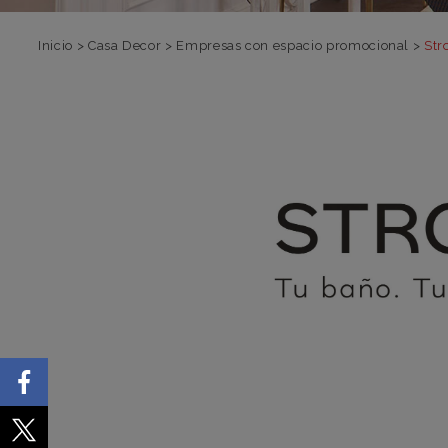
Inicio
>
Casa Decor
>
Empresas con espacio promocional
>
St