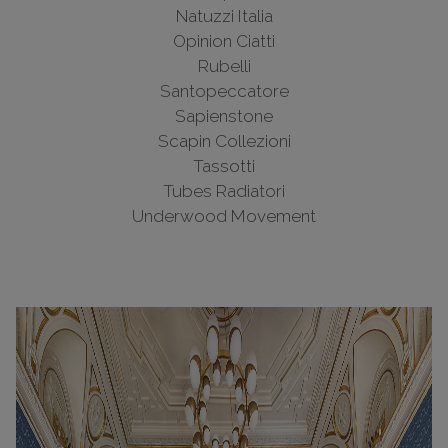
Natuzzi Italia
Opinion Ciatti
Rubelli
Santopeccatore
Sapienstone
Scapin Collezioni
Tassotti
Tubes Radiatori
Underwood Movement