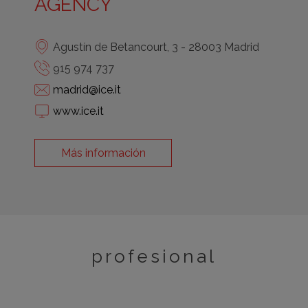
AGENCY
Agustín de Betancourt, 3 - 28003 Madrid
915 974 737
madrid@ice.it
www.ice.it
Más información
profesional