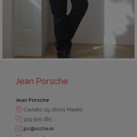
Jean Porsche
Jean Porsche
Castelló, 59 28001 Madrid
919 905 285
jpo@xsche.es