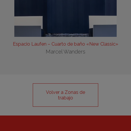
Espacio Laufen – Cuarto de baño «New Classic»
Marcel Wanders
Volver a Zonas de
trabajo