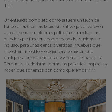
Italia.
Un entelado completo como si fuera un telón de
fondo en azules, las lacas brillantes que envuelven
una chimenea en piedra y palillería de madera, un
mirador que funciona como mesa de reuniones, o
incluso, para unas cenas divertidas, muebles que
muestran un estilo y elegancia que hacen que
cualquiera quiera tenerlos o vivir en un espacio así.
Porque el interiorismo, como las películas, inspiran, y
hacen que soñemos con cómo queremos vivir.