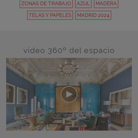
ZONAS DE TRABAJO
AZUL
MADERA
TELAS Y PAPELES
MADRID 2024
vídeo 360º del espacio