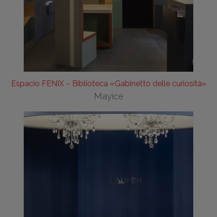
Espacio FENIX – Biblioteca «Gabinetto delle curiosità»
Mayice