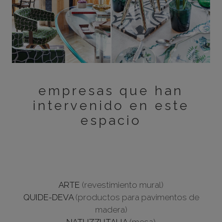
empresas que han
intervenido en este
espacio
ARTE
(revestimiento mural)
QUIDE-DEVA
(productos para pavimentos de
madera)
NATUZZI ITALIA
(mesa)