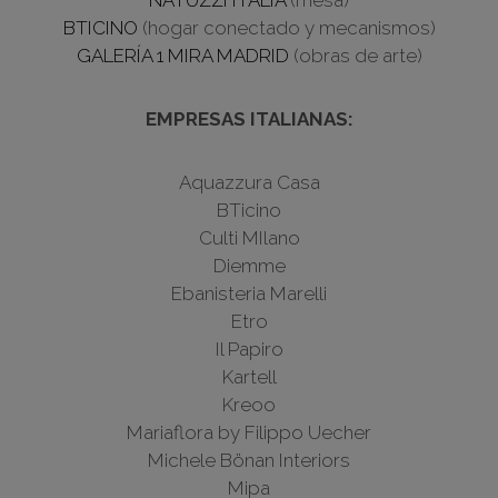
BTICINO
(hogar conectado y mecanismos)
GALERÍA 1 MIRA MADRID
(obras de arte)
EMPRESAS ITALIANAS:
Aquazzura Casa
BTicino
Culti MIlano
Diemme
Ebanisteria Marelli
Etro
Il Papiro
Kartell
Kreoo
Mariaflora by Filippo Uecher
Michele Bönan Interiors
Mipa