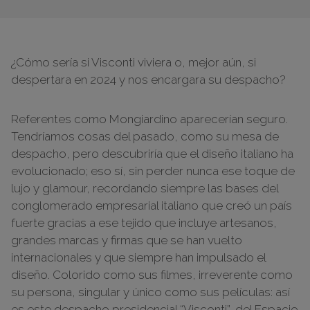
¿Cómo sería si Visconti viviera o, mejor aún, si
despertara en 2024 y nos encargara su despacho?
Referentes como Mongiardino aparecerían seguro.
Tendríamos cosas del pasado, como su mesa de
despacho, pero descubriría que el diseño italiano ha
evolucionado; eso sí, sin perder nunca ese toque de
lujo y glamour, recordando siempre las bases del
conglomerado empresarial italiano que creó un país
fuerte gracias a ese tejido que incluye artesanos,
grandes marcas y firmas que se han vuelto
internacionales y que siempre han impulsado el
diseño. Colorido como sus filmes, irreverente como
su persona, singular y único como sus películas: así
es este despacho presidencial “Visconti”, del Espacio