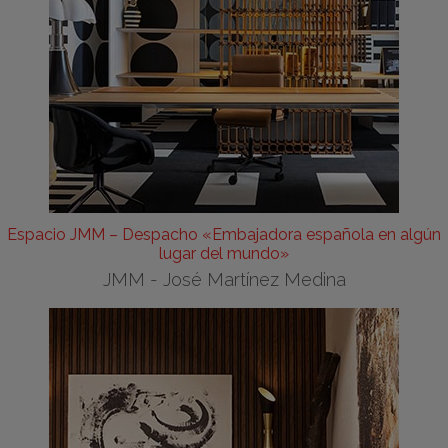
Espacio JMM – Despacho «Embajadora española en algún
lugar del mundo»
JMM - José Martínez Medina