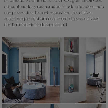
en el estudio de interiorismo y hallazgos rescatados
del contenedor y restaurados. Y todo ello aderezado
con piezas de arte contemporáneo de artistas
actuales, que equilibran el peso de piezas clásicas
con la modernidad del arte actual.