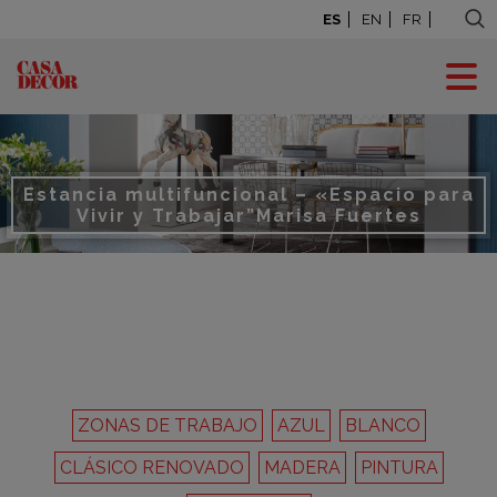
ES
EN
FR
Estancia multifuncional – «Espacio para
Vivir y Trabajar”
Marisa Fuertes
ZONAS DE TRABAJO
AZUL
BLANCO
CLÁSICO RENOVADO
MADERA
PINTURA