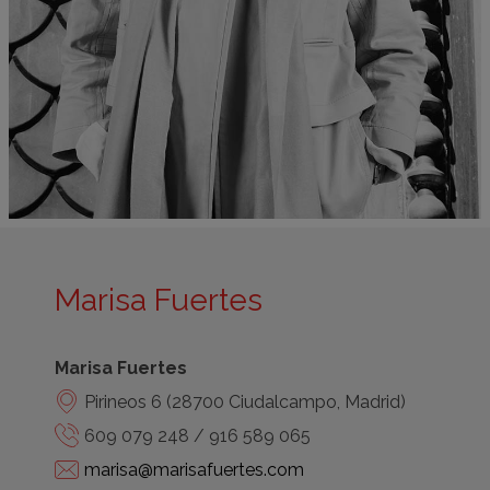
Marisa Fuertes
Marisa Fuertes
Pirineos 6 (28700 Ciudalcampo, Madrid)
609 079 248 / 916 589 065
marisa@marisafuertes.com