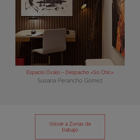
Espacio Óvalo – Despacho «So Chic»
Susana Perancho Gómez
Volver a Zonas de
trabajo