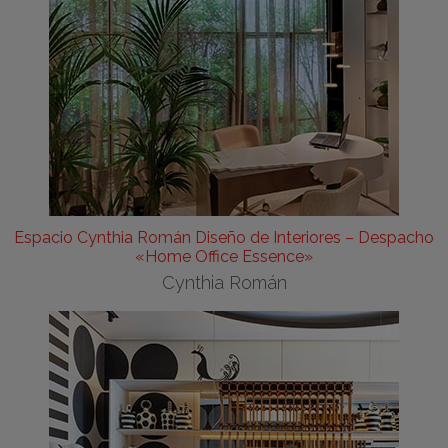
Espacio Cynthia Román Diseño de Interiores – Despacho
«Home Office Essence»
Cynthia Román