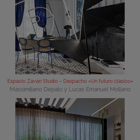
Espacio Zavan Studio – Despacho «Un futuro clásico»
Massimiliano Depalo y Lucas Emanuel Mollano