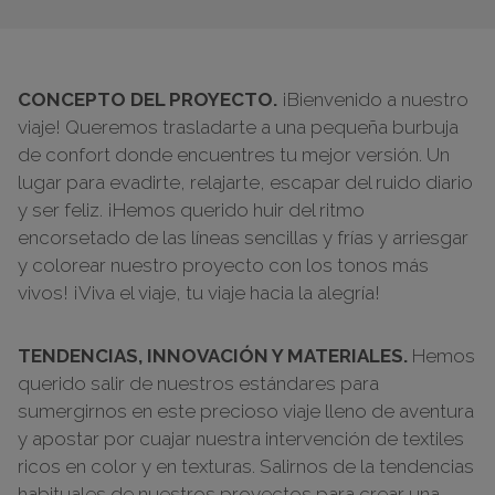
CONCEPTO DEL PROYECTO.
¡Bienvenido a nuestro
viaje! Queremos trasladarte a una pequeña burbuja
de confort donde encuentres tu mejor versión. Un
lugar para evadirte, relajarte, escapar del ruido diario
y ser feliz. ¡Hemos querido huir del ritmo
encorsetado de las líneas sencillas y frías y arriesgar
y colorear nuestro proyecto con los tonos más
vivos! ¡Viva el viaje, tu viaje hacia la alegría!
TENDENCIAS, INNOVACIÓN Y MATERIALES.
Hemos
querido salir de nuestros estándares para
sumergirnos en este precioso viaje lleno de aventura
y apostar por cuajar nuestra intervención de textiles
ricos en color y en texturas. Salirnos de la tendencias
habituales de nuestros proyectos para crear una