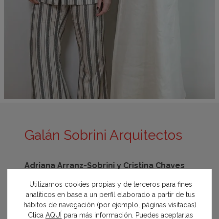
Galán Sobrini Arquitectos
Adriana Arranz-Sobrini y Cristina Chaves
Galán
Utilizamos cookies propias y de terceros para fines
Calle de la Princesa, 61 5 Izquierda - 28008
analíticos en base a un perfil elaborado a partir de tus
Madrid
hábitos de navegación (por ejemplo, páginas visitadas).
915 461 329
Clica
AQUÍ
para más información. Puedes aceptarlas