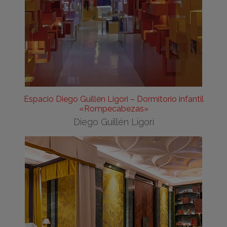
Espacio Diego Guillén Ligori – Dormitorio infantil
«Rompecabezas»
Diego Guillén Ligori