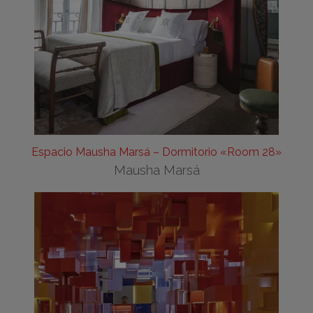
Espacio Mausha Marsá – Dormitorio «Room 28»
Mausha Marsá