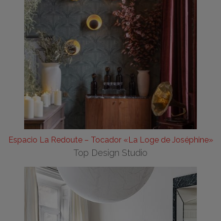
Espacio La Redoute – Tocador «La Loge de Joséphine»
Top Design Studio