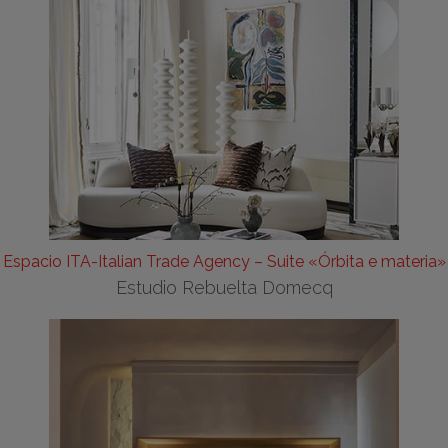
Espacio ITA-Italian Trade Agency – Suite «Órbita e materia»
Estudio Rebuelta Domecq