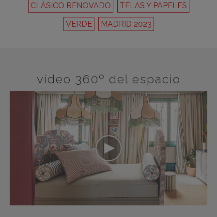
CLÁSICO RENOVADO
TELAS Y PAPELES
VERDE
MADRID 2023
vídeo 360º del espacio