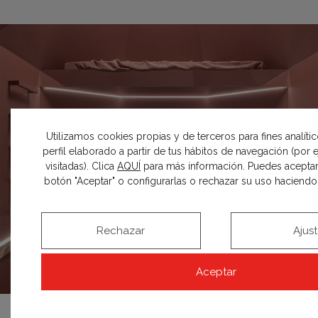
Utilizamos cookies propias y de terceros para fines analíti
perfil elaborado a partir de tus hábitos de navegación (por
visitadas). Clica
AQUÍ
para más información. Puedes aceptar
botón "Aceptar" o configurarlas o rechazar su uso haciendo c
Rechazar
Ajus
Aceptar