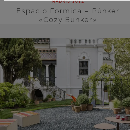
MADRID 2024
Espacio Formica – Búnker
«Cozy Bunker»