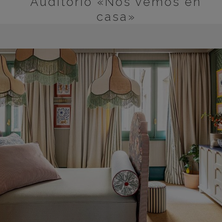
Auditorio «Nos vemos en
casa»