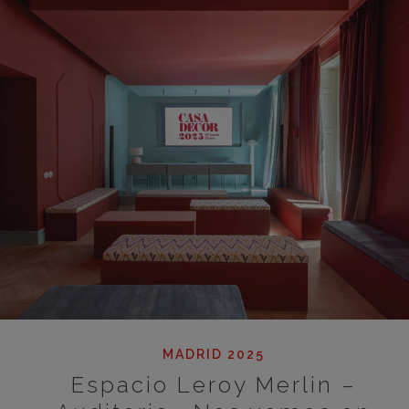
MADRID 2025
Espacio Leroy Merlin –