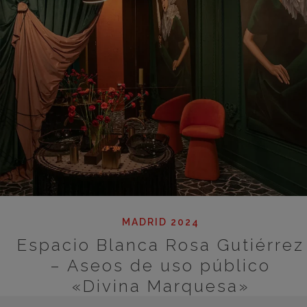
MADRID 2024
Espacio Blanca Rosa Gutiérrez
– Aseos de uso público
«Divina Marquesa»