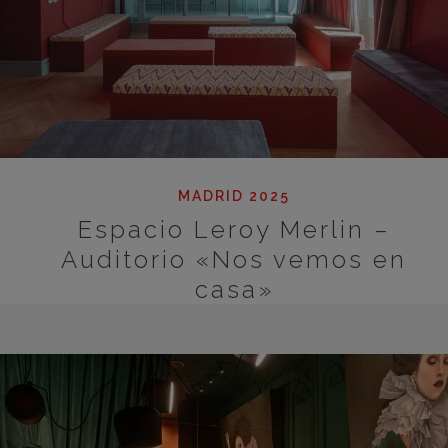
MADRID 2025
Espacio Leroy Merlin –
Auditorio «Nos vemos en
casa»