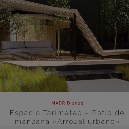
MADRID 2023
Espacio Tarimatec – Patio de
manzana «Arrozal urbano»