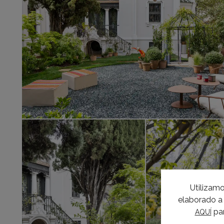
Utilizamo
elaborado a 
par
AQUÍ