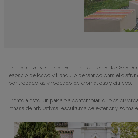
Este año, volvemos a hacer uso del lema de Casa Deco
espacio delicado y tranquilo pensando para el disfru
por trepadoras y rodeado de aromáticas y cítricos.
Frente a éste, un paisaje a contemplar, que es el ver
masas de arbustivas, esculturas de exterior y zonas e