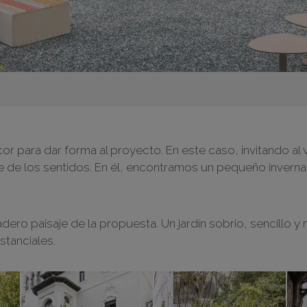
r para dar forma al proyecto. En este caso, invitando al v
te de los sentidos. En él, encontramos un pequeño inve
dadero paisaje de la propuesta. Un jardín sobrio, sencill
stanciales.