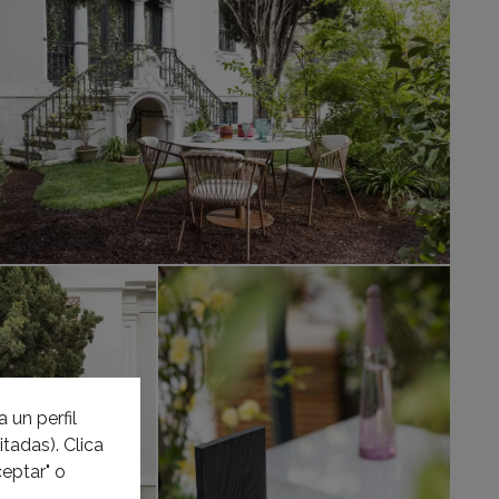
 un perfil
tadas). Clica
eptar" o