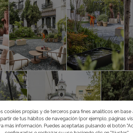
s cookies propias y de terceros para fines analíticos en base a
partir de tus hábitos de navegación (por ejemplo, páginas visi
a más información. Puedes aceptarlas pulsando el botón "Ac
configurarlas o rechazar su uso haciendo clic en "Ajustes"