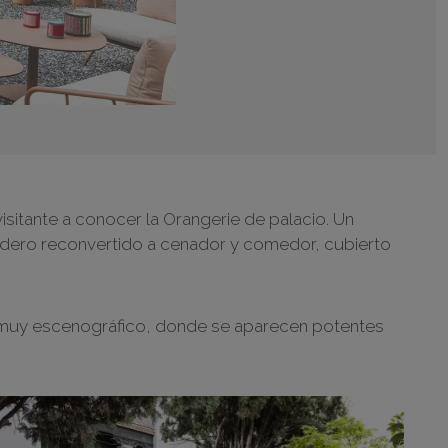
isitante a conocer la Orangerie de palacio. Un
rnadero reconvertido a cenador y comedor, cubierto
o y muy escenográfico, donde se aparecen potentes