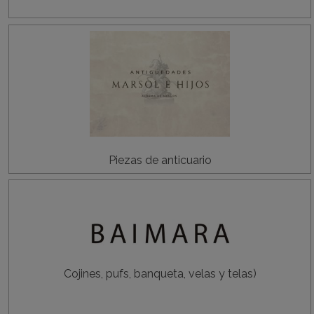
Piezas de anticuario
Cojines, pufs, banqueta, velas y telas)