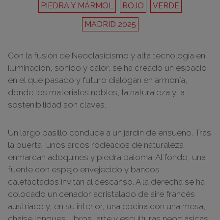
PIEDRA Y MÁRMOL
ROJO
VERDE
MADRID 2025
Con la fusión de Neoclasicismo y alta tecnología en
iluminación, sonido y calor, se ha creado un espacio
en el que pasado y futuro dialogan en armonía,
donde los materiales nobles, la naturaleza y la
sostenibilidad son claves.
Un largo pasillo conduce a un jardín de ensueño. Tras
la puerta, unos arcos rodeados de naturaleza
enmarcan adoquines y piedra paloma. Al fondo, una
fuente con espejo envejecido y bancos
calefactados invitan al descanso. A la derecha se ha
colocado un cenador acristalado de aire francés
austriaco y, en su interior, una cocina con una mesa,
chaise longues, libros, arte y esculturas neoclásicas,