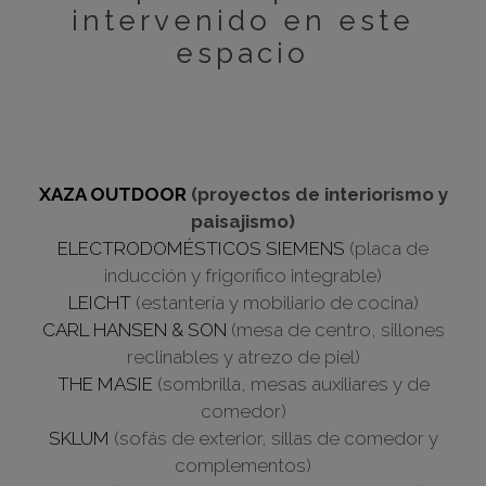
intervenido en este
espacio
XAZA OUTDOOR
(proyectos de interiorismo y
paisajismo)
ELECTRODOMÉSTICOS SIEMENS
(placa de
inducción y frigorífico integrable)
LEICHT
(estantería y mobiliario de cocina)
CARL HANSEN & SON
(mesa de centro, sillones
reclinables y atrezo de piel)
THE MASIE
(sombrilla, mesas auxiliares y de
comedor)
SKLUM
(sofás de exterior, sillas de comedor y
complementos)