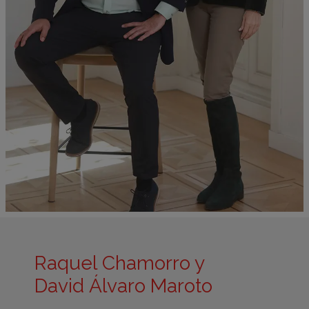
Raquel Chamorro y
David Álvaro Maroto