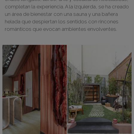
completan la experiencia. A la izquierda, se ha creado
un área de bienestar con una sauna y una bañera
helada que despiertan los sentidos con rincones
románticos que evocan ambientes envolventes.