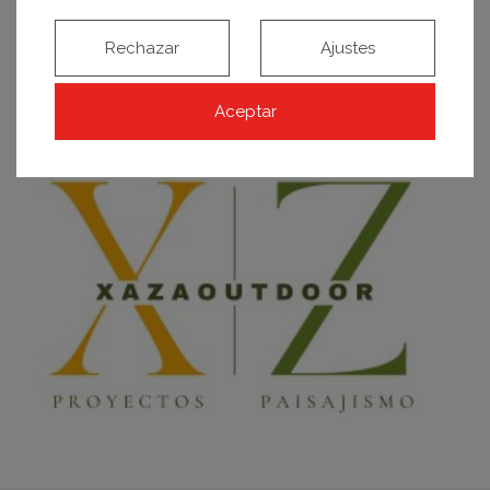
promocional de
Rechazar
Ajustes
Aceptar