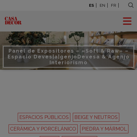
ES
EN
FR
Panel de Expositores – «Soft & Raw» –
Espacio Deves|a|genjo
Devesa & Agenjo
Interiorismo
ESPACIOS PÚBLICOS
BEIGE Y NEUTROS
CERÁMICA Y PORCELÁNICO
PIEDRA Y MÁRMOL