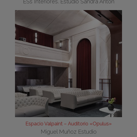
ESs Interiores. Estudio Sandra Antón
Espacio Valpaint – Auditorio «Opulus»
Miguel Muñoz Estudio