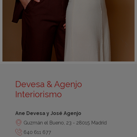
Devesa & Agenjo
Interiorismo
Ane Devesa y José Agenjo
Guzmán el Bueno, 23 - 28015 Madrid
640 611 677