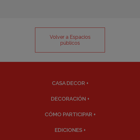
Volver a Espacios
públicos
CASA DECOR
+
DECORACIÓN
+
CÓMO PARTICIPAR
+
EDICIONES
+