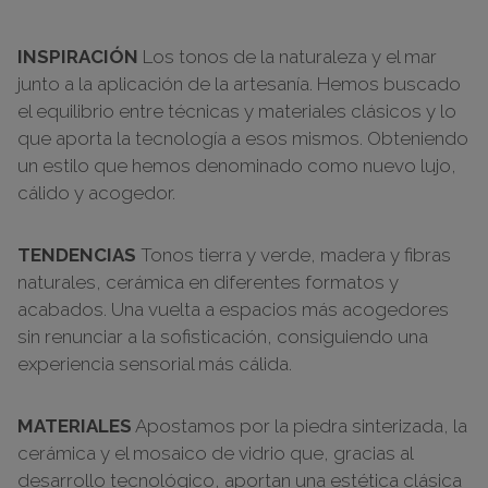
INSPIRACIÓN
Los tonos de la naturaleza y el mar
junto a la aplicación de la artesanía. Hemos buscado
el equilibrio entre técnicas y materiales clásicos y lo
que aporta la tecnología a esos mismos. Obteniendo
un estilo que hemos denominado como nuevo lujo,
cálido y acogedor.
TENDENCIAS
Tonos tierra y verde, madera y fibras
naturales, cerámica en diferentes formatos y
acabados. Una vuelta a espacios más acogedores
sin renunciar a la sofisticación, consiguiendo una
experiencia sensorial más cálida.
MATERIALES
Apostamos por la piedra sinterizada, la
cerámica y el mosaico de vidrio que, gracias al
desarrollo tecnológico, aportan una estética clásica