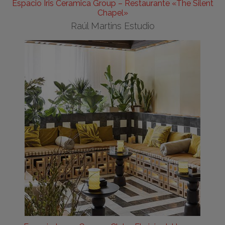
Espacio Iris Ceramica Group – Restaurante «The Silent
Chapel»
Raúl Martins Estudio