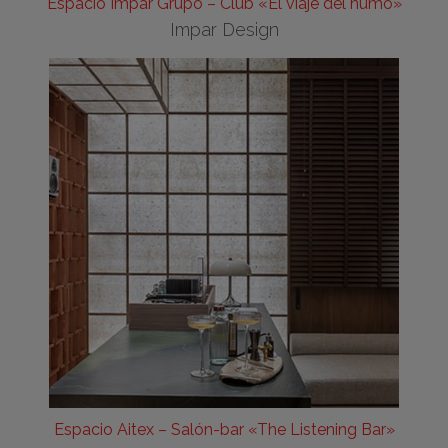
Espacio Impar Grupo – Club «El viaje del humo»
Impar Design
Espacio Aitex – Salón-bar «The Listening Bar»