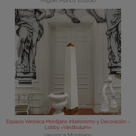
Miguel Muñoz Estudio
Espacio Verónica Montijano Interiorismo y Decoración –
Lobby «Vestibulum»
Verónica Montijano