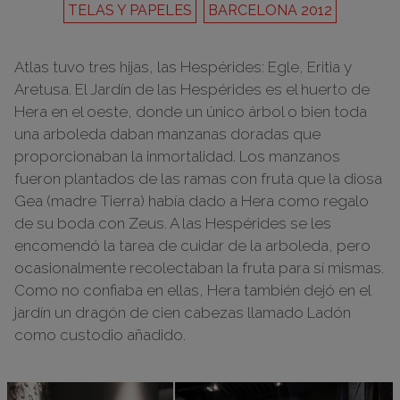
TELAS Y PAPELES
BARCELONA 2012
Atlas tuvo tres hijas, las Hespérides: Egle, Eritia y
Aretusa. El Jardín de las Hespérides es el huerto de
Hera en el oeste, donde un único árbol o bien toda
una arboleda daban manzanas doradas que
proporcionaban la inmortalidad. Los manzanos
fueron plantados de las ramas con fruta que la diosa
Gea (madre Tierra) había dado a Hera como regalo
de su boda con Zeus. A las Hespérides se les
encomendó la tarea de cuidar de la arboleda, pero
ocasionalmente recolectaban la fruta para sí mismas.
Como no confiaba en ellas, Hera también dejó en el
jardín un dragón de cien cabezas llamado Ladón
como custodio añadido.