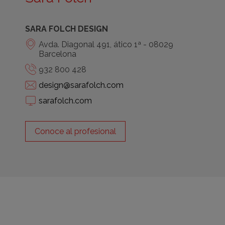
SARA FOLCH DESIGN
Avda. Diagonal 491, ático 1ª - 08029
Barcelona
932 800 428
design@sarafolch.com
sarafolch.com
Conoce al profesional