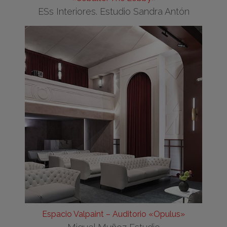
ESs Interiores. Estudio Sandra Antón
Espacio Valpaint – Auditorio «Opulus»