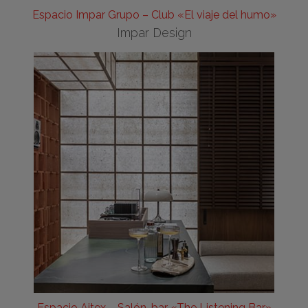
Espacio Impar Grupo – Club «El viaje del humo»
Impar Design
Espacio Aitex – Salón-bar «The Listening Bar»