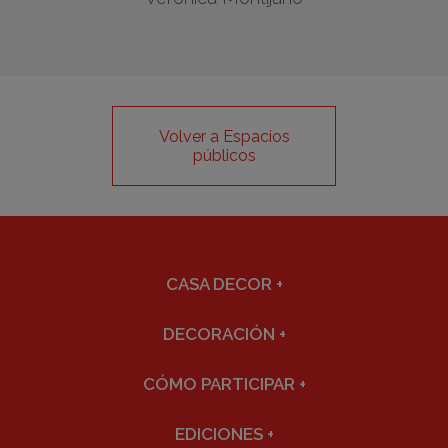
Volver a Espacios
públicos
CASA DECOR
+
DECORACIÓN
+
CÓMO PARTICIPAR
+
EDICIONES
+