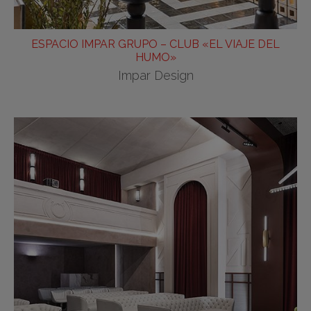
ESPACIO IMPAR GRUPO – CLUB «EL VIAJE DEL
HUMO»
Impar Design