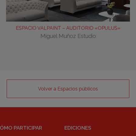
ESPACIO VALPAINT – AUDITORIO «OPULUS»
Miguel Muñoz Estudio
Volver a Espacios públicos
ÓMO PARTICIPAR
EDICIONES