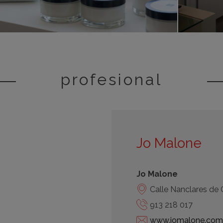
profesional
Jo Malone
Jo Malone
Calle Nanclares de
913 218 017
www.jomalone.com