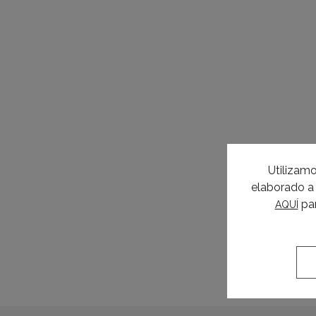
Utilizamo
elaborado a 
par
AQUÍ