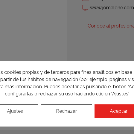
www.jomalone.com
Conoce al profesiona
s cookies propias y de terceros para fines analíticos en base a
partir de tus hábitos de navegación (por ejemplo, páginas visi
a más información. Puedes aceptarlas pulsando el botón "Ac
configurarlas o rechazar su uso haciendo clic en "Ajustes"
Ajustes
Rechazar
Aceptar