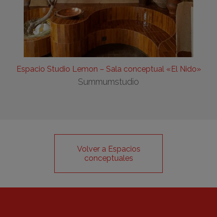
Espacio Studio Lemon – Sala conceptual «El Nido»
Summumstudio
Volver a Espacios
conceptuales