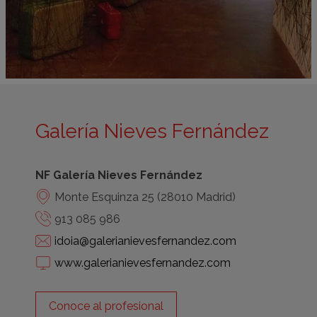
Galería Nieves Fernández
NF Galería Nieves Fernández
Monte Esquinza 25 (28010 Madrid)
913 085 986
idoia@galerianievesfernandez.com
www.galerianievesfernandez.com
Conoce al profesional