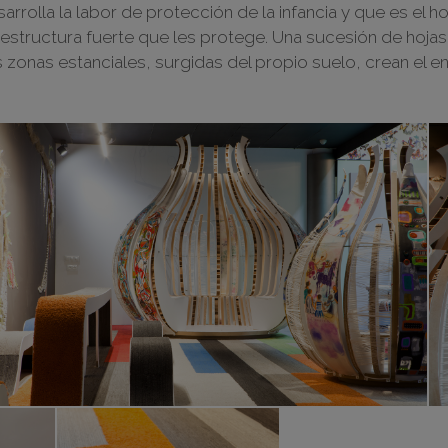
arrolla la labor de protección de la infancia y que es el 
a estructura fuerte que les protege. Una sucesión de hoja
 zonas estanciales, surgidas del propio suelo, crean el e