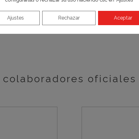
Conoce al profesiona
Ajustes
Rechazar
Aceptar
colaboradores oficiales