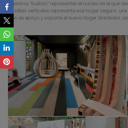
Nuestros “bulbos” representan el núcleo en el que des
costillas verticales representa ese hogar seguro, un
que da apoyo y soporte al nuevo hogar. Alrededor, las