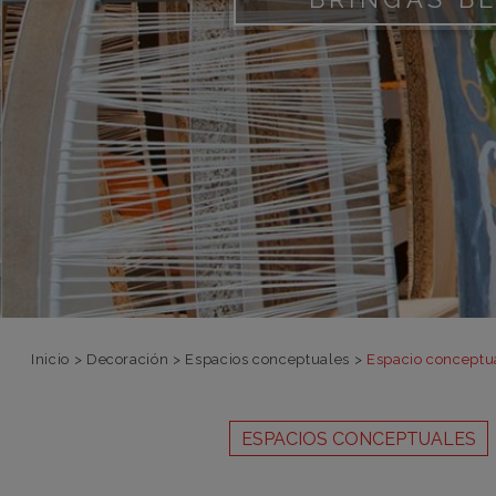
Inicio
>
Decoración
>
Espacios conceptuales
>
Espacio conceptua
ESPACIOS CONCEPTUALES