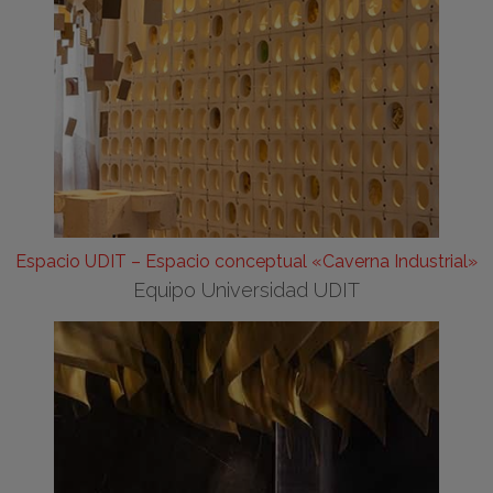
Espacio UDIT – Espacio conceptual «Caverna Industrial»
Equipo Universidad UDIT