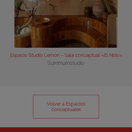
Espacio Studio Lemon – Sala conceptual «El Nido»
Summumstudio
Volver a Espacios
conceptuales