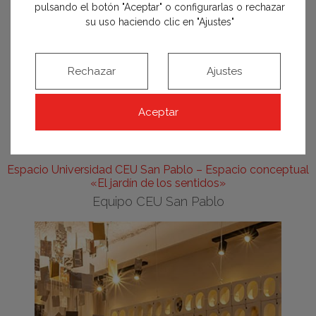
pulsando el botón "Aceptar" o configurarlas o rechazar
su uso haciendo clic en "Ajustes"
Rechazar
Ajustes
Aceptar
Espacio Universidad CEU San Pablo – Espacio conceptual
«El jardín de los sentidos»
Equipo CEU San Pablo