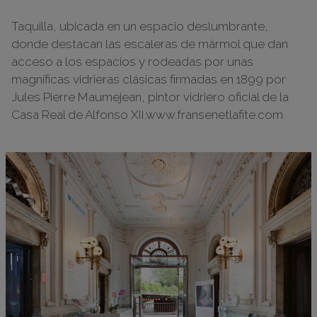
Taquilla, ubicada en un espacio deslumbrante,
donde destacan las escaleras de mármol que dan
acceso a los espacios y rodeadas por unas
magníficas vidrieras clásicas firmadas en 1899 por
Jules Pierre Maumejean, pintor vidriero oficial de la
Casa Real de Alfonso XII.www.fransenetlafite.com