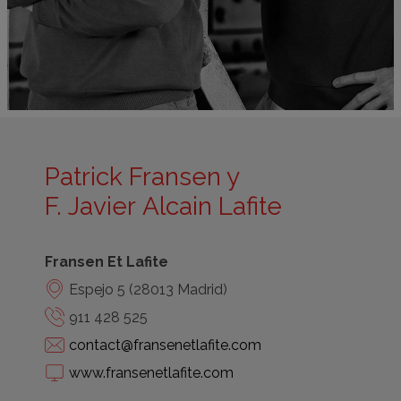
Patrick Fransen y
F. Javier Alcain Lafite
Fransen Et Lafite
Espejo 5 (28013 Madrid)
911 428 525
contact@fransenetlafite.com
www.fransenetlafite.com