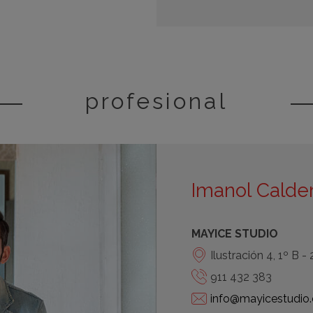
profesional
Imanol Calde
MAYICE STUDIO
Ilustración 4, 1º B 
911 432 383
info@mayicestudio