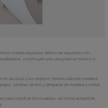
, hemos creado espacios dentro de espacios con
 reutilizados, construyen una casa para un músico o
 lo da la luz y los objetos. Hemos utilizado madera
ejos, cortinas de lino y lámparas en madera y cristal.
s para construir los muebles, así como el textil de
a.