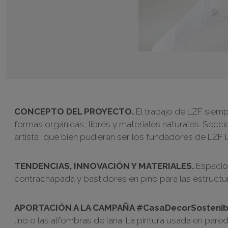
CONCEPTO DEL PROYECTO.
El trabajo de LZF siem
formas orgánicas, libres y materiales naturales. Secc
artista, que bien pudieran ser los fundadores de LZF
TENDENCIAS, INNOVACIÓN Y MATERIALES.
Espacios
contrachapada y bastidores en pino para las estructura
APORTACIÓN A LA CAMPAÑA #CasaDecorSostenib
lino o las alfombras de lana. La pintura usada en parede