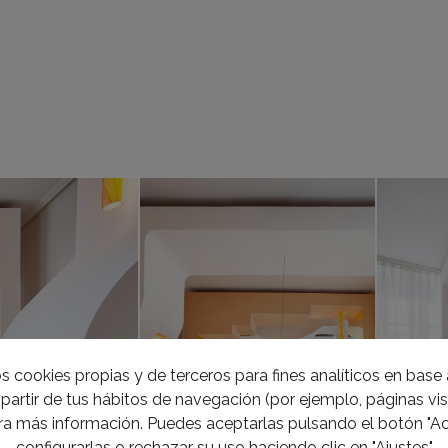
s cookies propias y de terceros para fines analíticos en base a
partir de tus hábitos de navegación (por ejemplo, páginas visi
a más información. Puedes aceptarlas pulsando el botón "Ac
configurarlas o rechazar su uso haciendo clic en "Ajustes"