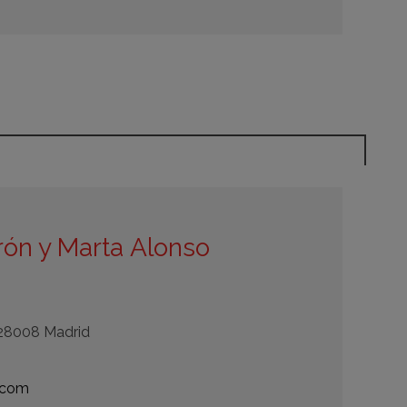
rón y Marta Alonso
- 28008 Madrid
.com