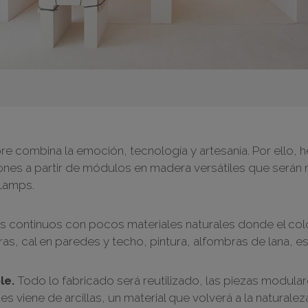
pre combina la emoción, tecnología y artesanía. Por ello
iones a partir de módulos en madera versátiles que serán
 Lamps.
 continuos con pocos materiales naturales donde el color
s, cal en paredes y techo, pintura, alfombras de lana, esp
le.
Todo lo fabricado será reutilizado, las piezas modulare
s viene de arcillas, un material que volverá a la naturalez