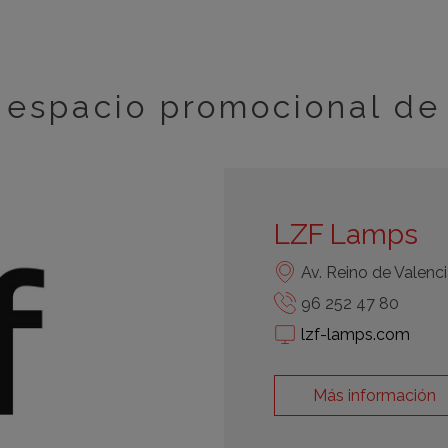
espacio promocional de
LZF Lamps
Av. Reino de Valenci
96 252 47 80
lzf-lamps.com
Más información