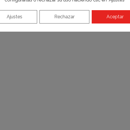
Ajustes
Rechazar
Aceptar