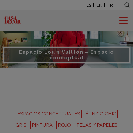
ES
EN
FR
Espacio Louis Vuitton – Espacio
conceptual
ESPACIOS CONCEPTUALES
ÉTNICO CHIC
GRIS
PINTURA
ROJO
TELAS Y PAPELES