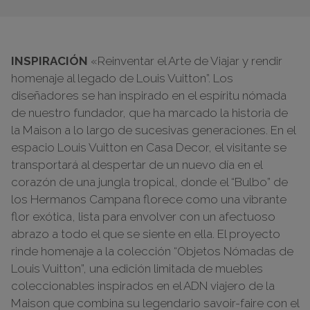
INSPIRACIÓN
«Reinventar el Arte de Viajar y rendir
homenaje al legado de Louis Vuitton”. Los
diseñadores se han inspirado en el espíritu nómada
de nuestro fundador, que ha marcado la historia de
la Maison a lo largo de sucesivas generaciones. En el
espacio Louis Vuitton en Casa Decor, el visitante se
transportará al despertar de un nuevo día en el
corazón de una jungla tropical, donde el “Bulbo” de
los Hermanos Campana florece como una vibrante
flor exótica, lista para envolver con un afectuoso
abrazo a todo el que se siente en ella. El proyecto
rinde homenaje a la colección “Objetos Nómadas de
Louis Vuitton”, una edición limitada de muebles
coleccionables inspirados en el ADN viajero de la
Maison que combina su legendario savoir-faire con el