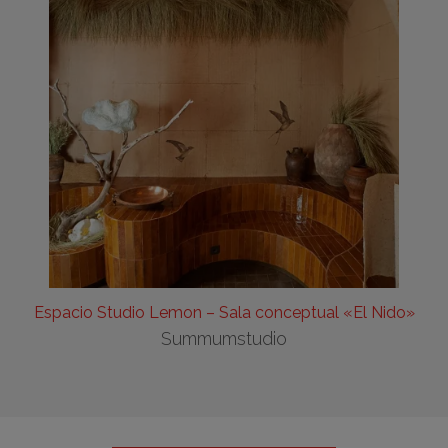
Espacio Studio Lemon – Sala conceptual «El Nido»
Summumstudio