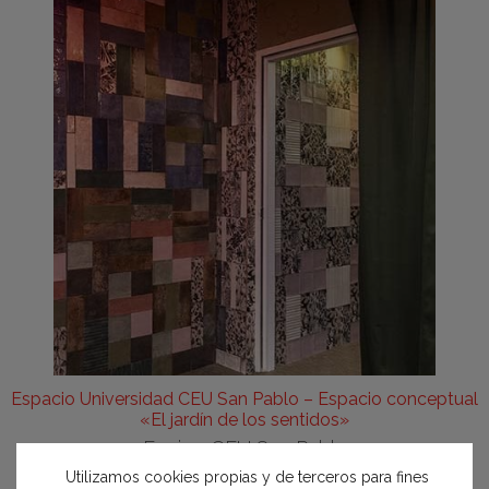
Espacio Universidad CEU San Pablo – Espacio conceptual
«El jardín de los sentidos»
Equipo CEU San Pablo
Utilizamos cookies propias y de terceros para fines