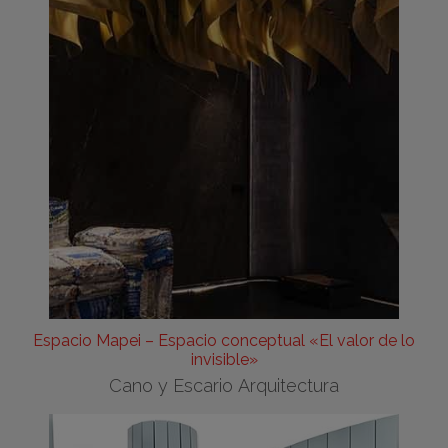
Espacio Mapei – Espacio conceptual «El valor de lo
invisible»
Cano y Escario Arquitectura