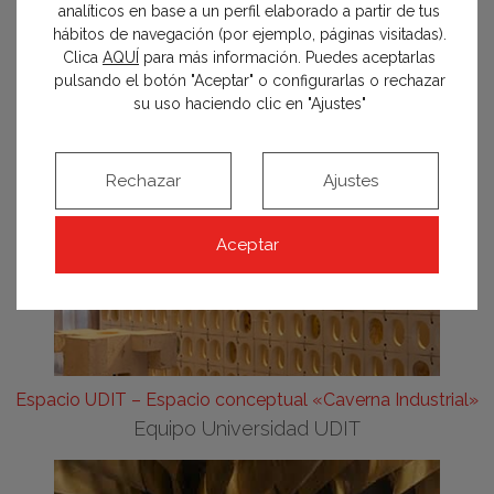
analíticos en base a un perfil elaborado a partir de tus
hábitos de navegación (por ejemplo, páginas visitadas).
Clica
AQUÍ
para más información. Puedes aceptarlas
pulsando el botón "Aceptar" o configurarlas o rechazar
su uso haciendo clic en "Ajustes"
Rechazar
Ajustes
Aceptar
Espacio UDIT – Espacio conceptual «Caverna Industrial»
Equipo Universidad UDIT