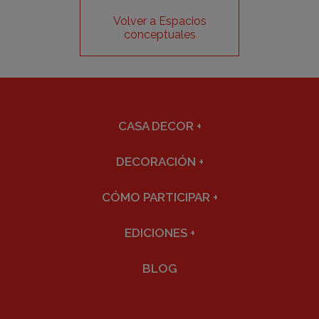
Volver a Espacios
conceptuales
CASA DECOR
+
DECORACIÓN
+
CÓMO PARTICIPAR
+
EDICIONES
+
BLOG