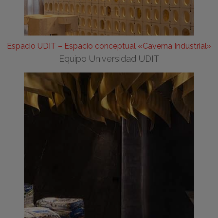
Espacio UDIT – Espacio conceptual «Caverna Industrial»
Equipo Universidad UDIT