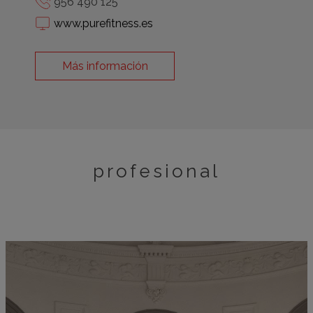
956 490 125
www.purefitness.es
Más información
profesional