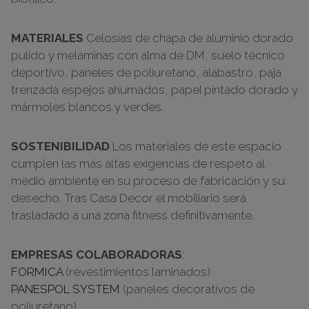
MATERIALES
Celosías de chapa de aluminio dorado
pulido y melaminas con alma de DM, suelo técnico
deportivo, paneles de poliuretano, alabastro, paja
trenzada espejos ahumados, papel pintado dorado y
mármoles blancos y verdes.
SOSTENIBILIDAD
Los materiales de este espacio
cumplen las más altas exigencias de respeto al
medio ambiente en su proceso de fabricación y su
desecho. Tras Casa Decor el mobiliario será
trasladado a una zona fitness definitivamente.
EMPRESAS COLABORADORAS
:
FORMICA
(revestimientos laminados)
PANESPOL SYSTEM
(paneles decorativos de
poliuretano)