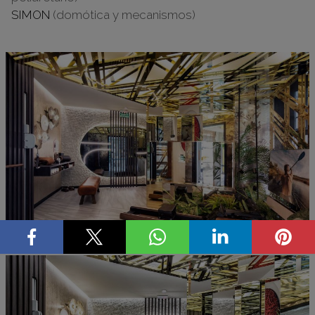
SIMON
(domótica y mecanismos)