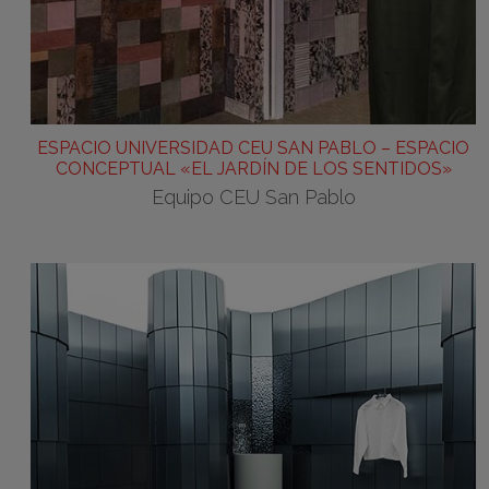
ESPACIO UNIVERSIDAD CEU SAN PABLO – ESPACIO
CONCEPTUAL «EL JARDÍN DE LOS SENTIDOS»
Equipo CEU San Pablo