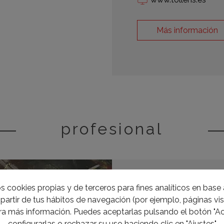
Más información
profesional
s cookies propias y de terceros para fines analíticos en base a
Vicente Carra
partir de tus hábitos de navegación (por ejemplo, páginas visi
a más información. Puedes aceptarlas pulsando el botón "Ac
configurarlas o rechazar su uso haciendo clic en "Ajustes"
VICENTE CARRASCO Y 