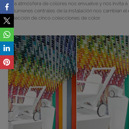
Una atmósfera de colores nos envuelve y nos invita a
volúmenes centrales de la instalación nos cambian el 
selección de cinco colecciones de color.