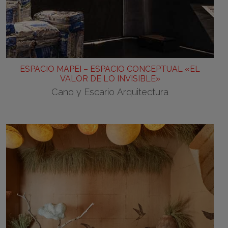
ESPACIO MAPEI – ESPACIO CONCEPTUAL «EL
VALOR DE LO INVISIBLE»
Cano y Escario Arquitectura