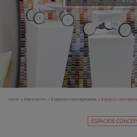
Inicio
>
Decoración
>
Espacios conceptuales
>
Espacio conceptua
ESPACIOS CONCE