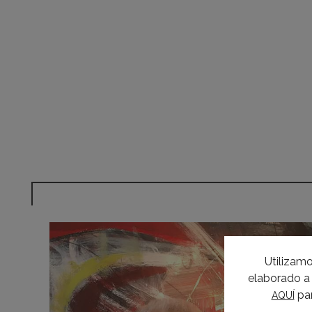
Utilizamo
elaborado a 
par
AQUÍ