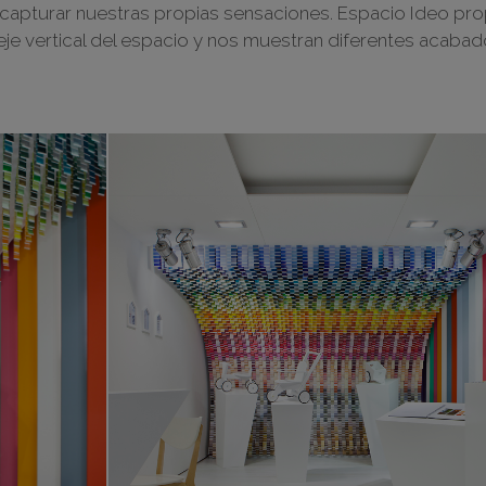
 capturar nuestras propias sensaciones. Espacio Ideo pr
eje vertical del espacio y nos muestran diferentes acaba