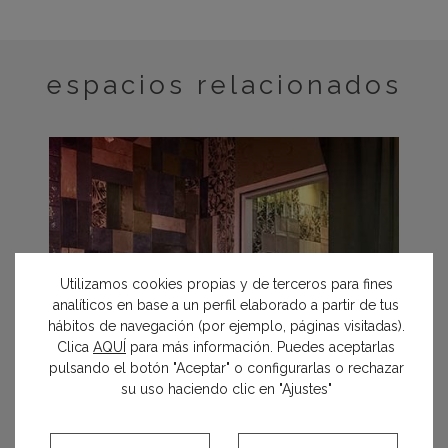
espacios relacionados
Utilizamos cookies propias y de terceros para fines
analíticos en base a un perfil elaborado a partir de tus
hábitos de navegación (por ejemplo, páginas visitadas).
Clica
AQUÍ
para más información. Puedes aceptarlas
pulsando el botón "Aceptar" o configurarlas o rechazar
su uso haciendo clic en "Ajustes"