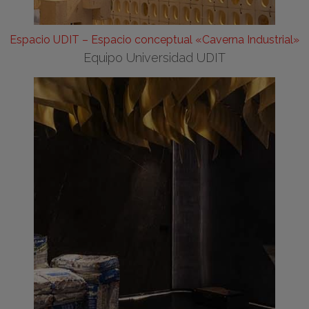
Espacio UDIT – Espacio conceptual «Caverna Industrial»
Equipo Universidad UDIT