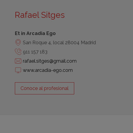
Rafael Sitges
Et in Arcadia Ego
San Roque 4, local 28004 Madrid
911 157 183
rafael.sitges@gmail.com
www.arcadia-ego.com
Conoce al profesional