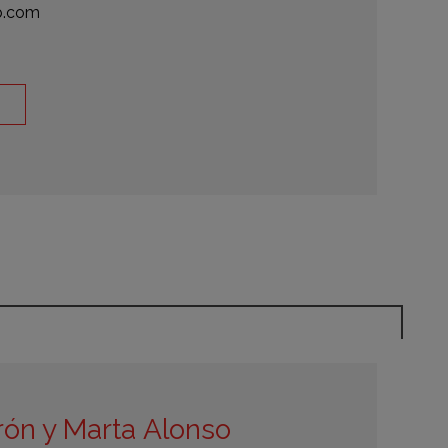
b.com
rón y Marta Alonso