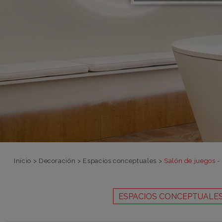
Inicio
>
Decoración
>
Espacios conceptuales
>
Salón de juegos -
ESPACIOS CONCEPTUALE