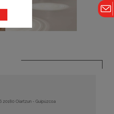
, 6 20180 Oiartzun - Guipúzcoa