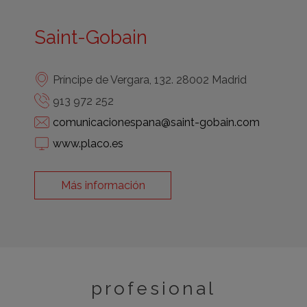
Saint-Gobain
Príncipe de Vergara, 132. 28002 Madrid
913 972 252
comunicacionespana@saint-gobain.com
www.placo.es
Más información
profesional