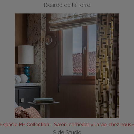
Ricardo de la Torre
Espacio PH Collection – Salón-comedor «La vie, chez nous»
S de Studio