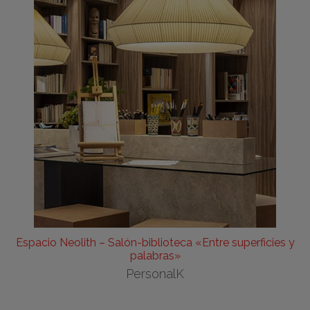
Espacio Neolith – Salón-biblioteca «Entre superficies y
palabras»
PersonalK