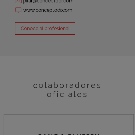
pilar@conceptodr.com
www.conceptodr.com
Conoce al profesional
colaboradores
oficiales