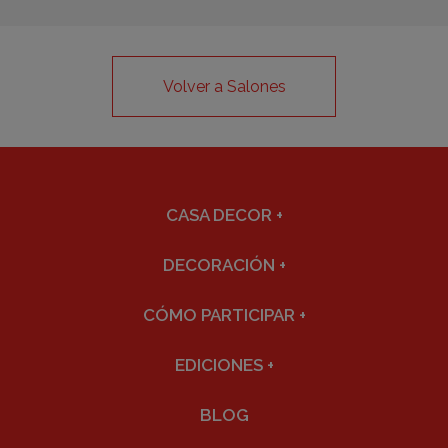
Volver a Salones
CASA DECOR
+
DECORACIÓN
+
CÓMO PARTICIPAR
+
EDICIONES
+
BLOG