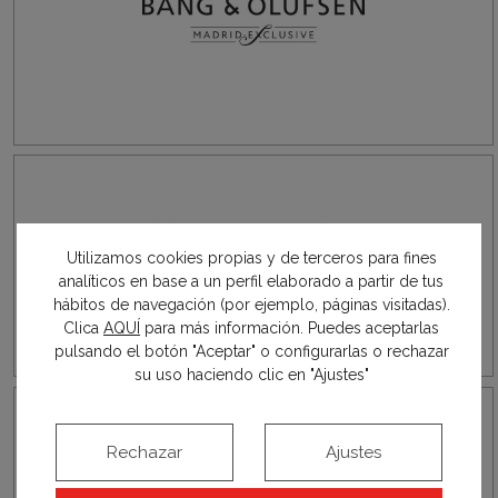
Utilizamos cookies propias y de terceros para fines
analíticos en base a un perfil elaborado a partir de tus
hábitos de navegación (por ejemplo, páginas visitadas).
Clica
AQUÍ
para más información. Puedes aceptarlas
pulsando el botón "Aceptar" o configurarlas o rechazar
su uso haciendo clic en "Ajustes"
Rechazar
Ajustes