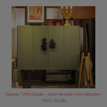
Espacio TARQ Studio – Salón de suite «Dos latitudes»
TARQ Studio