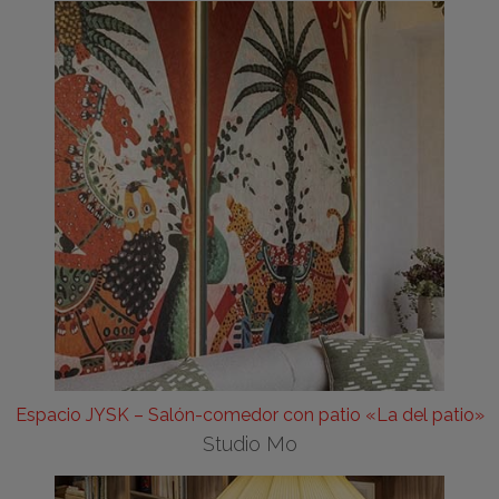
Espacio JYSK – Salón-comedor con patio «La del patio»
Studio Mo