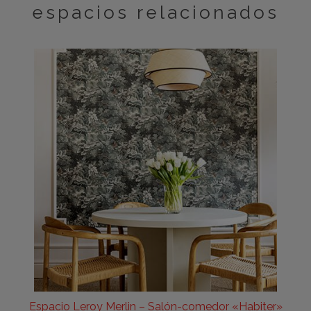
espacios relacionados
Espacio Leroy Merlin – Salón-comedor «Habiter»