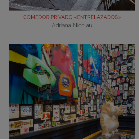
COMEDOR PRIVADO «ENTRELAZADOS»
Adriana Nicolau