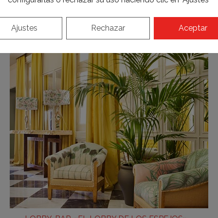
Ajustes
Rechazar
Aceptar