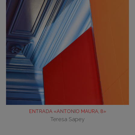
ENTRADA «ANTONIO MAURA, 8»
Teresa Sapey