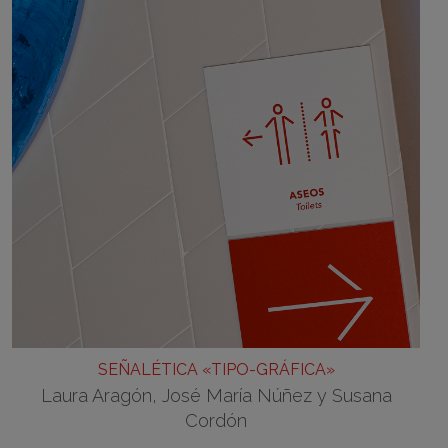
SEÑALÉTICA «TIPO-GRÁFICA»
Laura Aragón, José María Núñez y Susana
Cordón