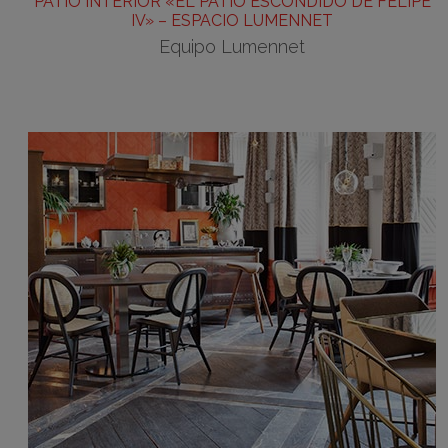
PATIO INTERIOR «EL PATIO ESCONDIDO DE FELIPE
IV» – ESPACIO LUMENNET
Equipo Lumennet