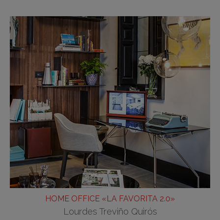
HOME OFFICE «LA FAVORITA 2.0»
Lourdes Treviño Quirós