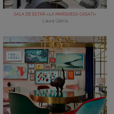
SALA DE ESTAR «LA MARQUESA CASATI»
Laura Gärna