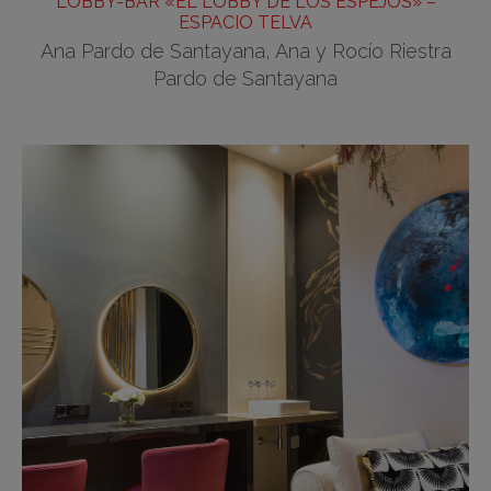
LOBBY-BAR «EL LOBBY DE LOS ESPEJOS» –
ESPACIO TELVA
Ana Pardo de Santayana, Ana y Rocío Riestra
Pardo de Santayana