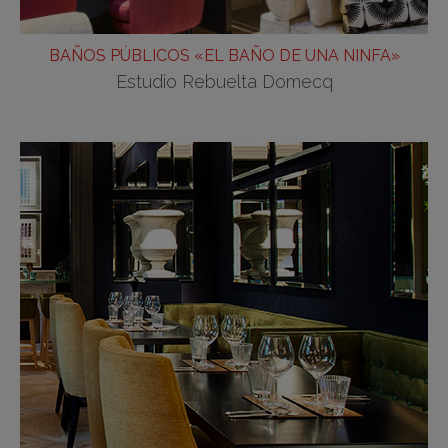
BAÑOS PÚBLICOS «EL BAÑO DE UNA NINFA»
Estudio Rebuelta Domecq