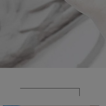
adrid 2016
adrid 2015
adrid 2014
adrid 2013
adrid 2012
celona 2012
as ediciones