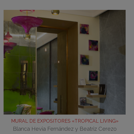
MURAL DE EXPOSITORES «TROPICAL LIVING»
Blanca Hevia Fernández y Beatriz Cerezo