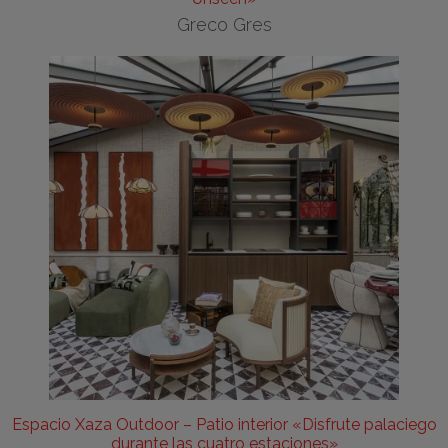
Greco Gres
Espacio Xaza Outdoor – Patio interior «Disfrute palaciego
durante las cuatro estaciones»