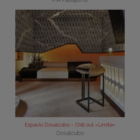
Espacio Dosalcubo – Chill out «Límite»
Dosalcubo