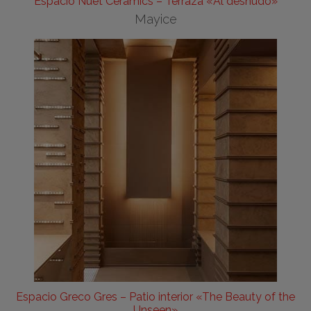
Espacio Nuet Ceramics – Terraza «Al desnudo»
Mayice
Espacio Greco Gres – Patio interior «The Beauty of the
Unseen»