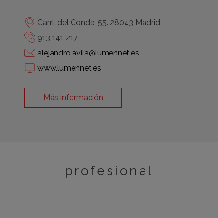
Carril del Conde, 55. 28043 Madrid
913 141 217
alejandro.avila@lumennet.es
www.lumennet.es
Más información
profesional