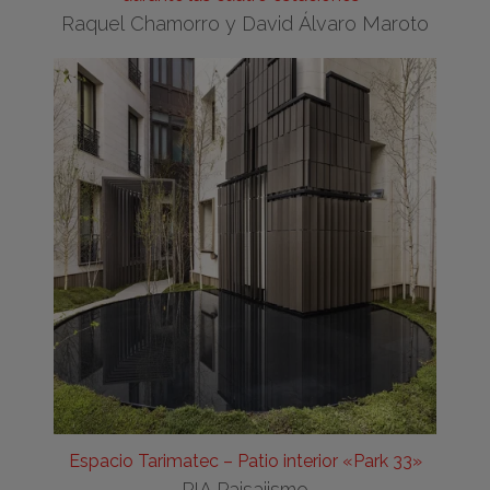
Raquel Chamorro y David Álvaro Maroto
Espacio Tarimatec – Patio interior «Park 33»
PIA Paisajismo