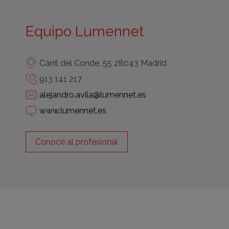
Equipo Lumennet
Carril del Conde, 55 28043 Madrid
913 141 217
alejandro.avila@lumennet.es
www.lumennet.es
Conoce al profesional