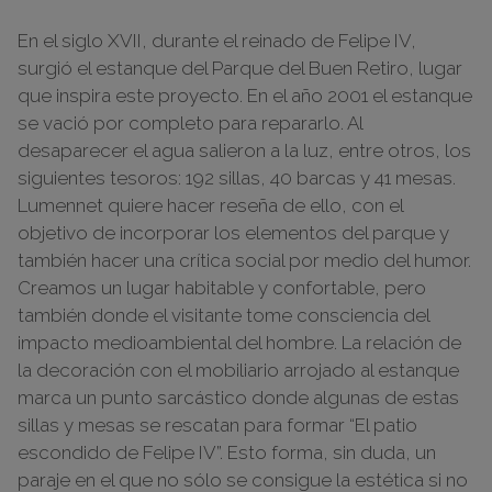
En el siglo XVII, durante el reinado de Felipe IV,
surgió el estanque del Parque del Buen Retiro, lugar
que inspira este proyecto. En el año 2001 el estanque
se vació por completo para repararlo. Al
desaparecer el agua salieron a la luz, entre otros, los
siguientes tesoros: 192 sillas, 40 barcas y 41 mesas.
Lumennet quiere hacer reseña de ello, con el
objetivo de incorporar los elementos del parque y
también hacer una crítica social por medio del humor.
Creamos un lugar habitable y confortable, pero
también donde el visitante tome consciencia del
impacto medioambiental del hombre. La relación de
la decoración con el mobiliario arrojado al estanque
marca un punto sarcástico donde algunas de estas
sillas y mesas se rescatan para formar “El patio
escondido de Felipe IV”. Esto forma, sin duda, un
paraje en el que no sólo se consigue la estética si no