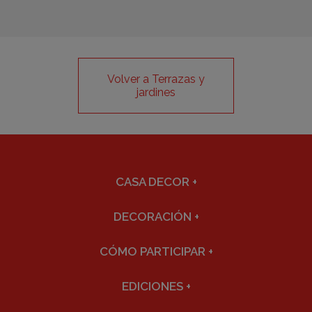
Volver a Terrazas y
jardines
CASA DECOR
+
DECORACIÓN
+
CÓMO PARTICIPAR
+
EDICIONES
+