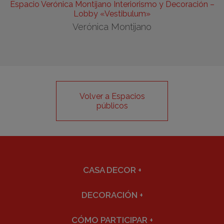
Espacio Verónica Montijano Interiorismo y Decoración –
Lobby «Vestibulum»
Verónica Montijano
Volver a Espacios
públicos
CASA DECOR
+
DECORACIÓN
+
CÓMO PARTICIPAR
+