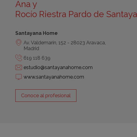
Ana y
Rocío Riestra Pardo de Santay
Santayana Home
Av. Valdemarín, 152 - 28023 Aravaca,
Madrid
619 118 639
estudio@santayanahome.com
www.santayanahome.com
Conoce al profesional