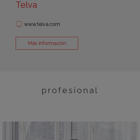
Telva
www.telva.com
Más información
profesional