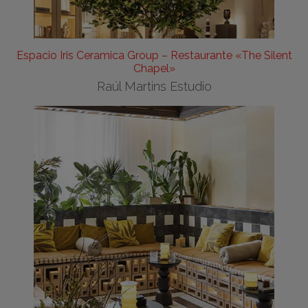
Espacio Iris Ceramica Group – Restaurante «The Silent
Chapel»
Raúl Martins Estudio