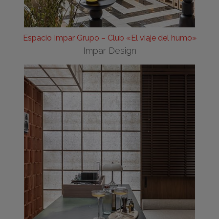
Espacio Impar Grupo – Club «El viaje del humo»
Impar Design