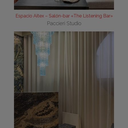
Espacio Aitex – Salón-bar «The Listening Bar»
Paccieri Studio