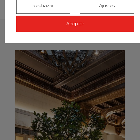
Rechazar
Ajustes
Aceptar
espacios relacionados