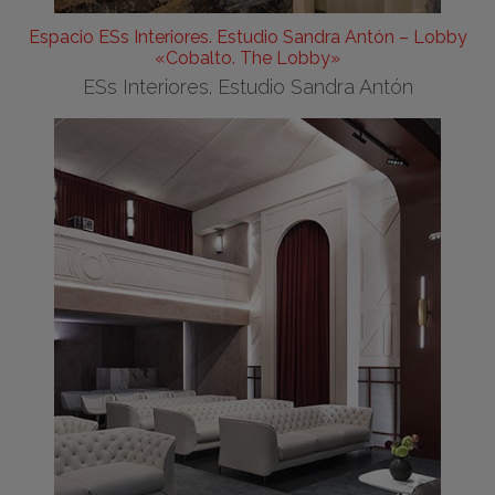
Espacio ESs Interiores. Estudio Sandra Antón – Lobby
«Cobalto. The Lobby»
ESs Interiores. Estudio Sandra Antón