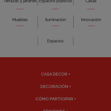
Terrazas y jardines
Espacios públicos
Casas
Muebles
Iluminación
Innovación
Espacios
CASA DECOR
+
DECORACIÓN
+
CÓMO PARTICIPAR
+