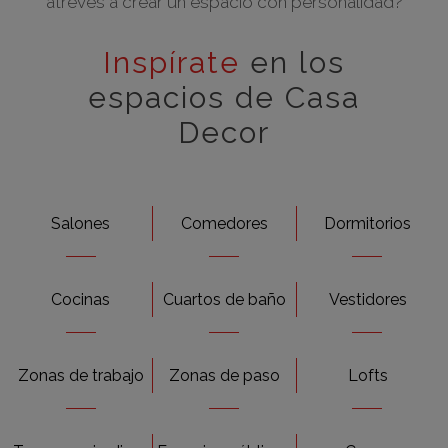
atreves a crear un espacio con personalidad?
Inspírate
en los
espacios de Casa
Decor
Salones
Comedores
Dormitorios
Cocinas
Cuartos de baño
Vestidores
Zonas de trabajo
Zonas de paso
Lofts