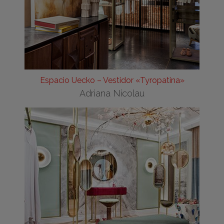
Espacio Uecko – Vestidor «Tyropatina»
Adriana Nicolau