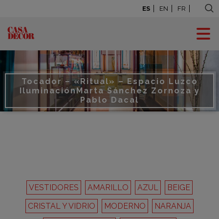
ES
EN
FR
Tocador – «Ritual» – Espacio Luzco
Iluminación
Marta Sánchez Zornoza y
Pablo Dacal
VESTIDORES
AMARILLO
AZUL
BEIGE
CRISTAL Y VIDRIO
MODERNO
NARANJA