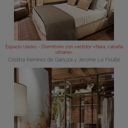
Espacio Uecko – Dormitorio con vestidor «Nara, cabaña
urbana»
Cristina Remírez de Ganuza y Jerome Le Fouillé