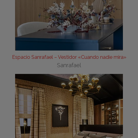
Espacio Sanrafael – Vestidor «Cuando nadie mira»
Sanrafael