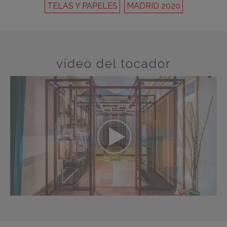
TELAS Y PAPELES
MADRID 2020
vídeo del tocador