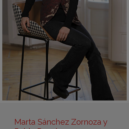
Marta Sánchez Zornoza y