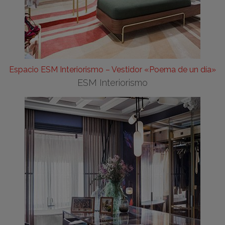
Espacio ESM Interiorismo – Vestidor «Poema de un día»
ESM Interiorismo