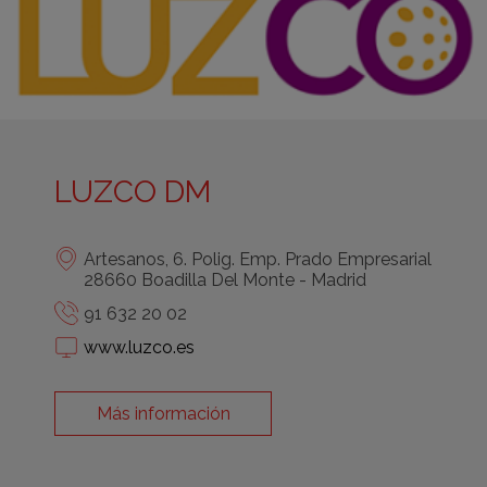
LUZCO DM
Artesanos, 6. Polig. Emp. Prado Empresarial
28660 Boadilla Del Monte - Madrid
91 632 20 02
www.luzco.es
Más información