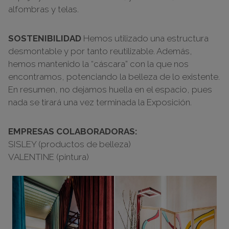
alfombras y telas.
SOSTENIBILIDAD
Hemos utilizado una estructura
desmontable y por tanto reutilizable. Además,
hemos mantenido la “cáscara” con la que nos
encontramos, potenciando la belleza de lo existente.
En resumen, no dejamos huella en el espacio, pues
nada se tirará una vez terminada la Exposición.
EMPRESAS COLABORADORAS:
SISLEY (productos de belleza)
VALENTINE (pintura)