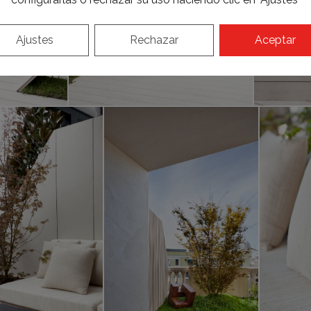
Ajustes
Rechazar
Aceptar