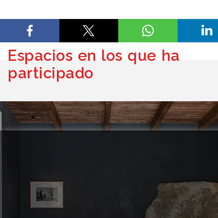
Espacios en los que ha
participado