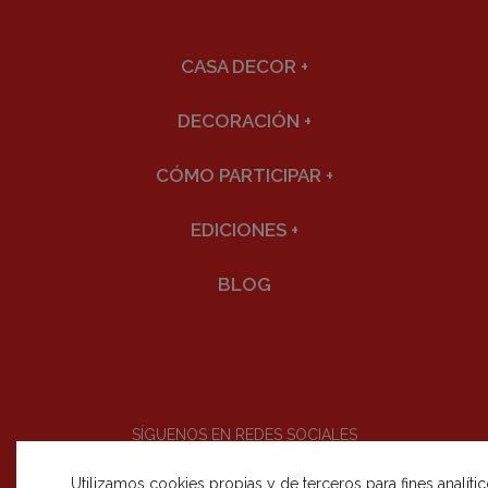
CASA DECOR
+
DECORACIÓN
+
CÓMO PARTICIPAR
+
EDICIONES
+
BLOG
SÍGUENOS EN REDES SOCIALES
Utilizamos cookies propias y de terceros para fines analíti