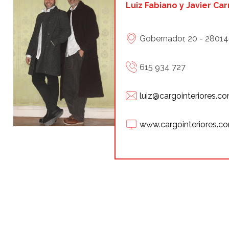
Luiz Fabiano y Javier Ca
Gobernador, 20 - 28014
615 934 727
luiz@cargointeriores.c
www.cargointeriores.c