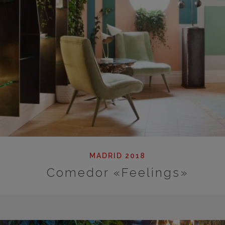
MADRID 2018
Comedor «Feelings»