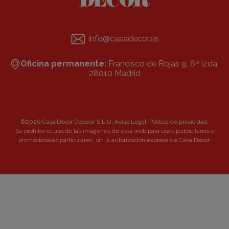
info@casadecor.es
Oficina permanente:
Francisco de Rojas 9, 6º izda.
28010 Madrid
©2026 Casa Decor Decorar S.L.U.
Aviso Legal
.
Política de privacidad
.
Se prohibe el uso de las imágenes de esta web para usos publicitarios o
promocionales particulares, sin la autorización expresa de Casa Decor.