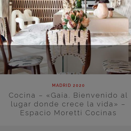
MADRID 2020
Cocina – «Gaia. Bienvenido al
lugar donde crece la vida» –
Espacio Moretti Cocinas