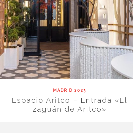
MADRID 2023
Espacio Aritco – Entrada «El
zaguán de Aritco»