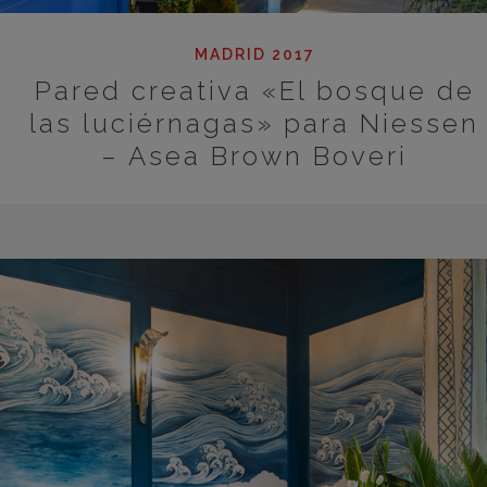
MADRID 2017
Pared creativa «El bosque de
las luciérnagas» para Niessen
– Asea Brown Boveri