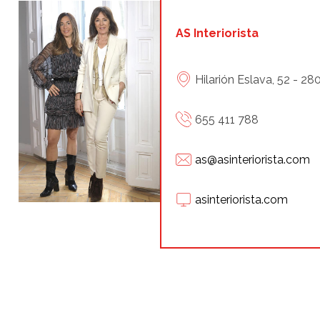
AS Interiorista
Hilarión Eslava, 52 - 2
655 411 788
as@asinteriorista.com
asinteriorista.com