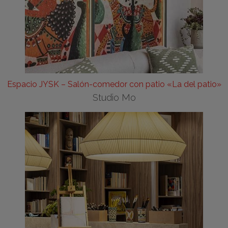
Espacio JYSK – Salón-comedor con patio «La del patio»
Studio Mo