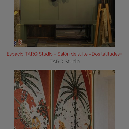
Espacio TARQ Studio – Salón de suite «Dos latitudes»
TARQ Studio