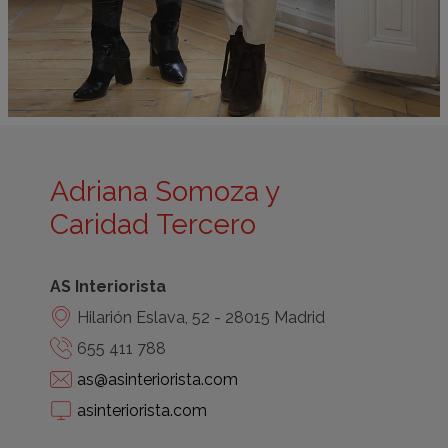
Adriana Somoza y
Caridad Tercero
AS Interiorista
Hilarión Eslava, 52 - 28015 Madrid
655 411 788
as@asinteriorista.com
asinteriorista.com