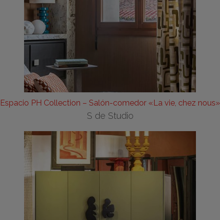
Espacio PH Collection – Salón-comedor «La vie, chez nous»
S de Studio