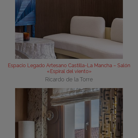
Espacio Legado Artesano Castilla-La Mancha – Salón
«Espiral del viento»
Ricardo de la Torre