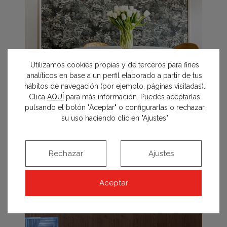
Utilizamos cookies propias y de terceros para fines
analíticos en base a un perfil elaborado a partir de tus
hábitos de navegación (por ejemplo, páginas visitadas).
Clica
AQUÍ
para más información. Puedes aceptarlas
pulsando el botón "Aceptar" o configurarlas o rechazar
Espacio Leroy Merlin – Salón-comedor «Habiter»
su uso haciendo clic en "Ajustes"
Devesa & Agenjo Interiorismo
Rechazar
Ajustes
Aceptar