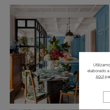
Utilizamo
elaborado a 
par
AQUÍ