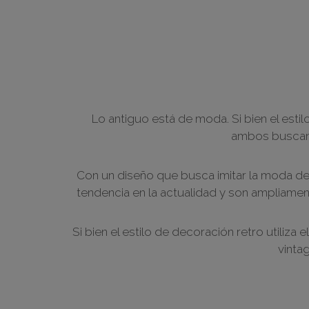
Lo antiguo está de moda. Si bien el esti
ambos buscan 
Con un diseño que busca imitar la moda de
tendencia en la actualidad y son ampliamen
Si bien el estilo de decoración retro utili
vinta