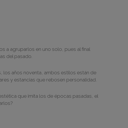
s a agruparlos en uno solo, pues al final
as del pasado.
, los años noventa, ambos estilos están de
gares y estancias que rebosen personalidad.
estética que imita los de épocas pasadas, el
arlos?