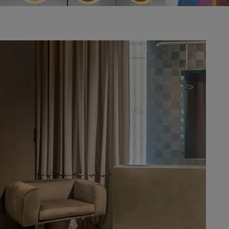
adrid 2016
adrid 2015
adrid 2014
adrid 2013
adrid 2012
celona 2012
as ediciones