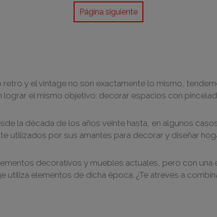
Página siguiente
lo retro y el vintage no son exactamente lo mismo, tendemo
lograr el mismo objetivo: decorar espacios con pincelad
sde la década de los años veinte hasta, en algunos casos
te utilizados por sus amantes para decorar y diseñar ho
za elementos decorativos y muebles actuales, pero con una 
ge utiliza elementos de dicha época. ¿Te atreves a combin