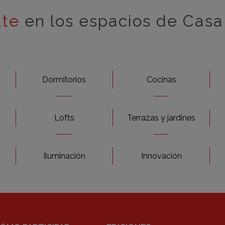
ate
en los espacios de Casa
Dormitorios
Cocinas
Lofts
Terrazas y jardines
Iluminación
Innovación